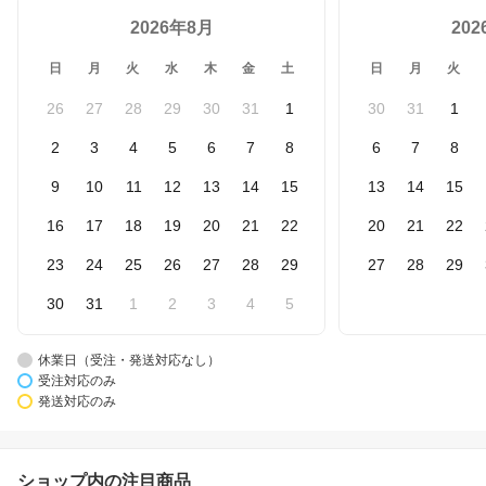
2026年8月
20
日
月
火
水
木
金
土
日
月
火
26
27
28
29
30
31
1
30
31
1
2
3
4
5
6
7
8
6
7
8
9
10
11
12
13
14
15
13
14
15
16
17
18
19
20
21
22
20
21
22
23
24
25
26
27
28
29
27
28
29
30
31
1
2
3
4
5
休業日（受注・発送対応なし）
受注対応のみ
発送対応のみ
ショップ内の注目商品