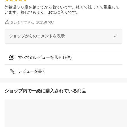
外気温３０度を越えてから着ています。軽くて涼しくて重宝して
います。着心地もよく、お気に入りです。
タカミヤマ
さん
2025/07/07
ショップからのコメントを表示
すべてのレビューを見る (
件)
7
レビューを書く
ショップ内で一緒に購入されている商品