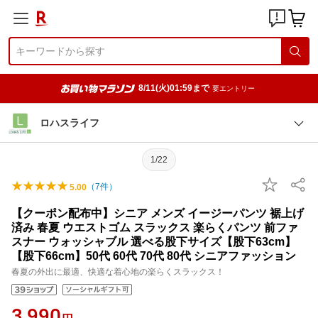
8/11(火)01:59まで
要エントリー
ロハスライフ
1/22
（
7
件）
5.00
【クーポン配布中】シニア メンズ イージーパンツ 裾上げ
済み 春夏 ウエストゴム スラックス 楽らくパンツ 前ファ
スナー ウォッシャブル 選べる股下サイズ【股下63cm】
【股下66cm】50代 60代 70代 80代 シニアファッション
春夏の外出に最適、快適な着心地の楽らくスラックス！
3,990