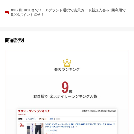
8/10(月)10:00まで！JCBブランド選択で楽天カード新規入会＆3回利用で
8,000ポイント進呈！
商品説明