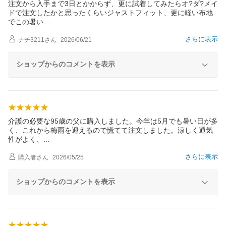
注文から入手まで3日とかからず、更に試着してみたらオ?ダ?メイ
ドで注文したかと思ったくらいジャストフィット、更に軽い布地
でこの暑
い
さらに表示
ナチ3211
さん
2026/06/21
ショップからのコメントを表示
介護の必要な95歳の父に購入しました。今年は5月でも暑い日が多
く、これから梅雨を迎えるので慌てて注文しました。涼しく通気
性がよく
、
さらに表示
購入者
さん
2026/05/25
ショップからのコメントを表示