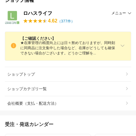
ショップ情報
ロハスライフ
メニュー
4.62
（
377
件）
【ご確認ください】
★在庫管理の精度向上には日々努めておりますが、同時刻
に同商品に注文集中した場合など、在庫がどうしても確保
できない場合がございます。どうかご理解
を
ショップトップ
ショップカテゴリ一覧
会社概要（支払・配送方法）
受注・発送カレンダー