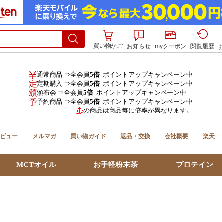
買い物かご
お知らせ
myクーポン
閲覧履歴
通常商品 ⇒全会員
5倍
ポイントアップキャンペーン中
定期購入 ⇒全会員
5倍
ポイントアップキャンペーン中
頒布会 ⇒全会員
5倍
ポイントアップキャンペーン中
予約商品 ⇒全会員
5倍
ポイントアップキャンペーン中
の商品は商品毎に倍率が異なります。