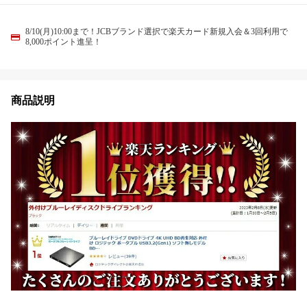
8/10(月)10:00まで！JCBブランド選択で楽天カード新規入会＆3回利用で
8,000ポイント進呈！
商品説明