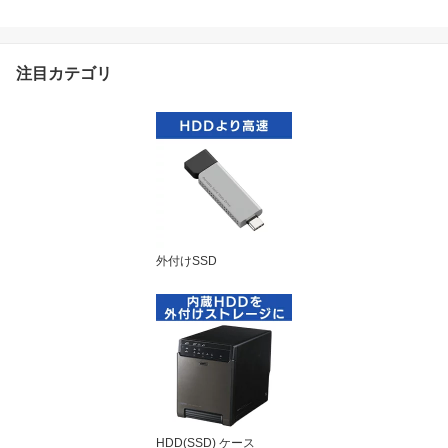
ック LMD-PBV200UC rp
p
注目カテゴリ
外付けSSD
HDD(SSD) ケース