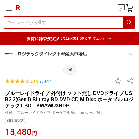
8/11(火)01:59まで
要エントリー
ロジテックダイレクト＠楽天市場店
1/6
（
70
件）
4.19
ブルーレイドライブ 外付け ソフト無し DVDドライブ US
B3.2(Gen1) Blu-ray BD DVD CD M-Disc ポータブル ロジ
テック LBD-LPWAWU3NDB
外付け ブルーレイドライブ ポータブル Windows / Mac対応
18,480
円