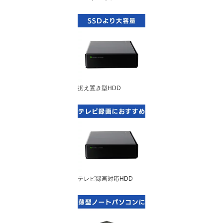
据え置き型HDD
テレビ録画対応HDD