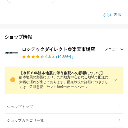
さらに表示
ショップ情報
ロジテックダイレクト＠楽天市場店
メニュー
4.65
（
19,386
件）
【令和８年熊本地震に伴う集配への影響について】
熊本地震の影響により、九州地方中心となる地域で配送に
大幅な遅れが生じております。配送状況の詳細につきまし
ては、佐川急便 ヤマト運輸のホームペー
ジ
ショップトップ
ショップカテゴリ一覧