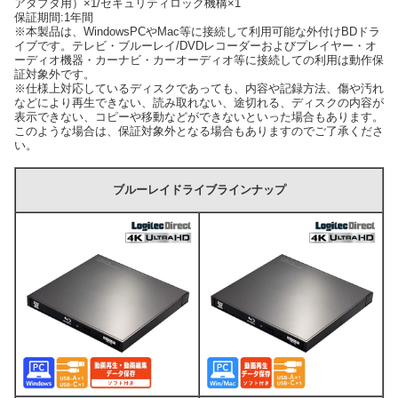
アダプタ用）×1/セキュリティロック機構×1
保証期間:1年間
※本製品は、WindowsPCやMac等に接続して利用可能な外付けBDドラ
イブです。テレビ・ブルーレイ/DVDレコーダーおよびプレイヤー・オ
ーディオ機器・カーナビ・カーオーディオ等に接続しての利用は動作保
証対象外です。
※仕様上対応しているディスクであっても、内容や記録方法、傷や汚れ
などにより再生できない、読み取れない、途切れる、ディスクの内容が
表示できない、コピーや移動などができないといった場合もあります。
このような場合は、保証対象外となる場合もありますのでご了承くださ
い。
ブルーレイドライブラインナップ