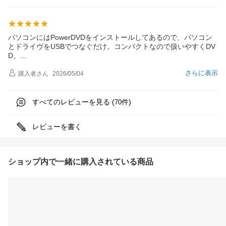
パソコンにはPowerDVDをインストールしてあるので、パソコン
とドライヴをUSBでつなぐだけ。コンパクトなので扱いやすくDV
D
、
さらに表示
購入者
さん
2026/05/04
すべてのレビューを見る (
件)
70
レビューを書く
ショップ内で一緒に購入されている商品