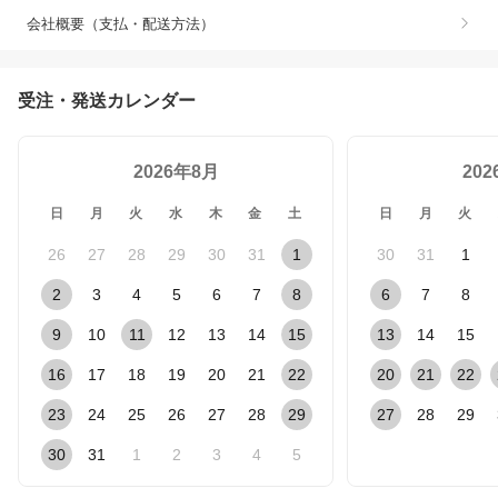
会社概要（支払・配送方法）
受注・発送カレンダー
2026年8月
20
日
月
火
水
木
金
土
日
月
火
26
27
28
29
30
31
1
30
31
1
2
3
4
5
6
7
8
6
7
8
9
10
11
12
13
14
15
13
14
15
16
17
18
19
20
21
22
20
21
22
23
24
25
26
27
28
29
27
28
29
30
31
1
2
3
4
5