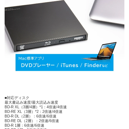
■対応ディスク
最大書込み速度/最大読込み速度
BD-R XL（3層/4層）*1：4倍速/4倍速
BD-RE XL（3層）*2：2倍速/4倍速
BD-R DL（2層）：6倍速/6倍速
BD-RE DL（2層）：2倍速/6倍速
BD-R 1層：6倍速/6倍速