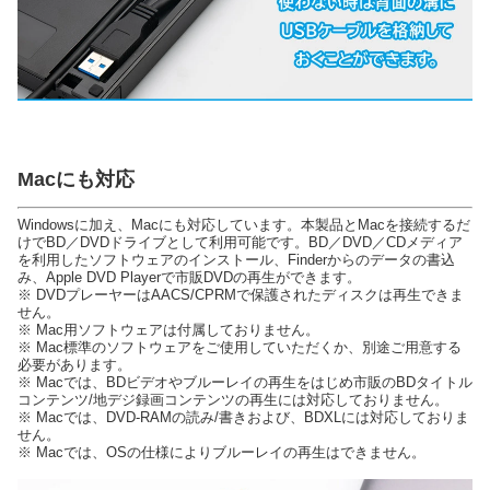
Macにも対応
Windowsに加え、Macにも対応しています。本製品とMacを接続するだ
けでBD／DVDドライブとして利用可能です。BD／DVD／CDメディア
を利用したソフトウェアのインストール、Finderからのデータの書込
み、Apple DVD Playerで市販DVDの再生ができます。
※ DVDプレーヤーはAACS/CPRMで保護されたディスクは再生できま
せん。
※ Mac用ソフトウェアは付属しておりません。
※ Mac標準のソフトウェアをご使用していただくか、別途ご用意する
必要があります。
※ Macでは、BDビデオやブルーレイの再生をはじめ市販のBDタイトル
コンテンツ/地デジ録画コンテンツの再生には対応しておりません。
※ Macでは、DVD-RAMの読み/書きおよび、BDXLには対応しておりま
せん。
※ Macでは、OSの仕様によりブルーレイの再生はできません。