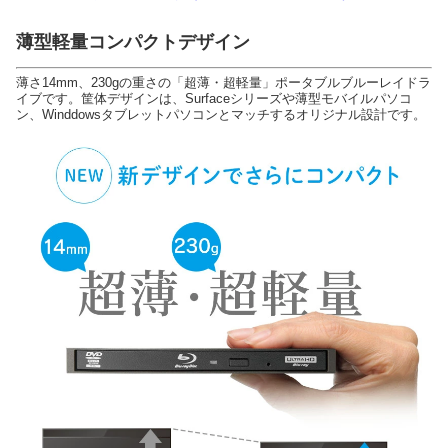
薄型軽量コンパクトデザイン
薄さ14mm、230gの重さの「超薄・超軽量」ポータブルブルーレイドラ
イブです。筐体デザインは、Surfaceシリーズや薄型モバイルパソコ
ン、Winddowsタブレットパソコンとマッチするオリジナル設計です。