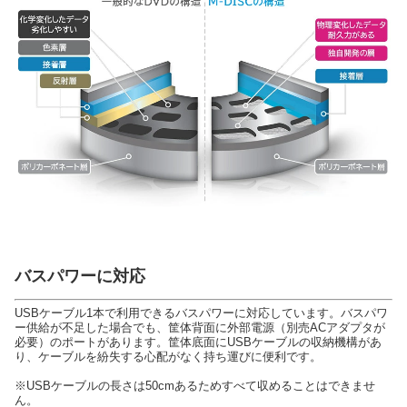
バスパワーに対応
USBケーブル1本で利用できるバスパワーに対応しています。バスパワ
ー供給が不足した場合でも、筐体背面に外部電源（別売ACアダプタが
必要）のポートがあります。筐体底面にUSBケーブルの収納機構があ
り、ケーブルを紛失する心配がなく持ち運びに便利です。
※USBケーブルの長さは50cmあるためすべて収めることはできませ
ん。