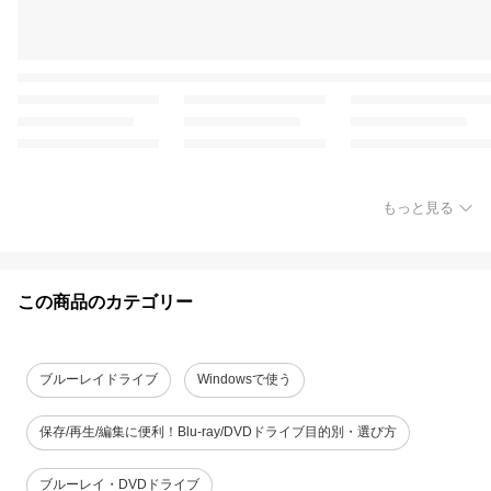
もっと見る
この商品のカテゴリー
ブルーレイドライブ
Windowsで使う
保存/再生/編集に便利！Blu-ray/DVDドライブ目的別・選び方
ブルーレイ・DVDドライブ