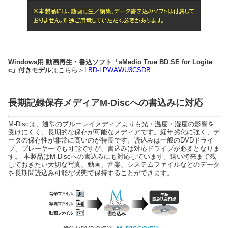
Windows用 動画再生・書込ソフト「sMedio True BD SE for Logite
c」付きモデル
はこちら＞
LBD-LPWAWU3CSDB
長期記録保存メディアM-Discへの書込みに対応
M-Discは、通常のブルーレイメディアよりも光・温度・湿度の影響を
受けにくく、長期的な保存が可能なメディアです。経年劣化に強く、デ
ータの保存性が非常に高いのが特長です。読込みは一般のDVDドライ
ブ、プレーヤーでも可能ですが、書込みは対応ドライブが必要となりま
す。 本製品はM-Discへの書込みにも対応しています。遠い将来まで残
しておきたい大切な写真、動画、音楽、システムファイルなどのデータ
を長期間読込み可能な状態で保持することができます。