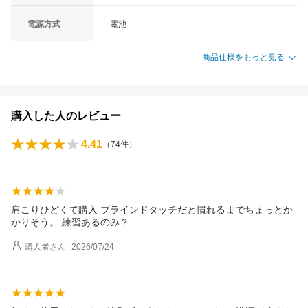
電源方式
電池
商品仕様をもっと見る
購入した人のレビュー
4.41
（
74
件）
肩こりひどくて購入 ブラインドタッチだと慣れるまでちょっとか
かりそう。 練習あるのみ？
購入者
さん
2026/07/24