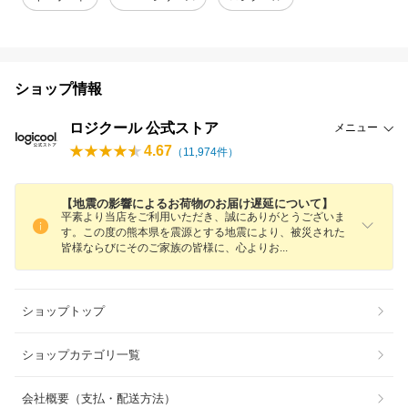
ショップ情報
ロジクール 公式ストア
メニュー
4.67
（
11,974
件）
【地震の影響によるお荷物のお届け遅延について】
平素より当店をご利用いただき、誠にありがとうございま
す。この度の熊本県を震源とする地震により、被災された
皆様ならびにそのご家族の皆様に、心より
お
ショップトップ
ショップカテゴリ一覧
会社概要（支払・配送方法）