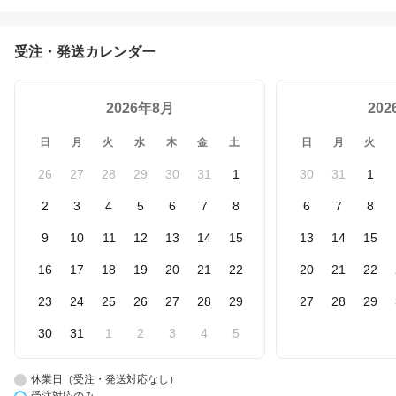
受注・発送カレンダー
2026年8月
20
日
月
火
水
木
金
土
日
月
火
26
27
28
29
30
31
1
30
31
1
2
3
4
5
6
7
8
6
7
8
9
10
11
12
13
14
15
13
14
15
16
17
18
19
20
21
22
20
21
22
23
24
25
26
27
28
29
27
28
29
30
31
1
2
3
4
5
休業日（受注・発送対応なし）