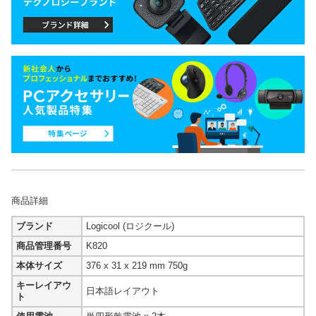
商品詳細
ブランド
Logicool (ロジクール)
商品管理番号
K820
本体サイズ
376 x 31 x 219 mm 750g
キーレイアウ
日本語レイアウト
ト