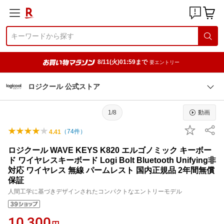
8/11(火)01:59まで
要エントリー
ロジクール 公式ストア
1/8
動画
（
74
件）
4.41
ロジクール WAVE KEYS K820 エルゴノミック キーボー
ド ワイヤレスキーボード Logi Bolt Bluetooth Unifying非
対応 ワイヤレス 無線 パームレスト 国内正規品 2年間無償
保証
人間工学に基づきデザインされたコンパクトなエントリーモデル
10,300