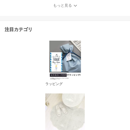
ない 足裏 マッサージ 血
もっと見る
流 ギフト
注目カテゴリ
ラッピング