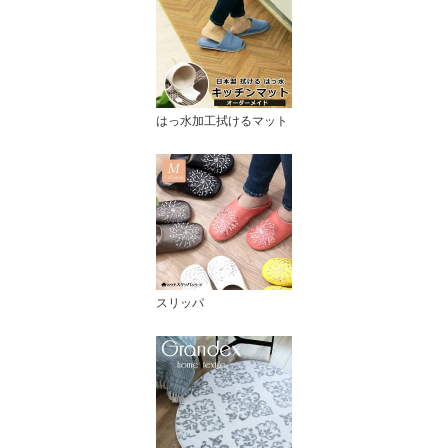
はっ水加工拭けるマット
スリッパ