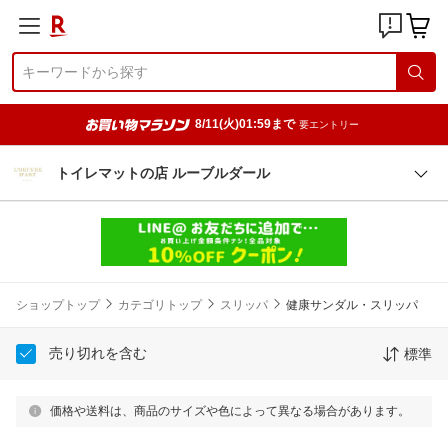
8/11(火)01:59まで
要エントリー
トイレマットの店 ルーブルダール
ショップトップ
カテゴリトップ
スリッパ
健康サンダル・スリッパ
売り切れを含む
標準
価格や送料は、商品のサイズや色によって異なる場合があります。