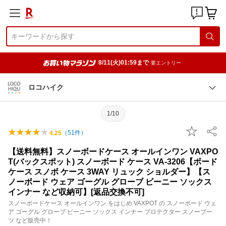
8/11(火)01:59まで
要エントリー
ロコハイク
1/10
（
51
件）
4.25
【送料無料】スノーボードケース オールインワン VAXPO
T(バックスポット) スノーボード ケース VA-3206【ボード
ケース スノボ ケース 3WAY リュック ショルダー】【ス
ノーボード ウェア ゴーグル グローブ ビーニー ソックス
インナー など収納可】[返品交換不可]
スノーボードケース オールインワン をはじめ VAXPOT の スノーボード ウェ
ア ゴーグル グローブ ビーニー ソックス インナー プロテクター スノーブー
ツ など販売中！