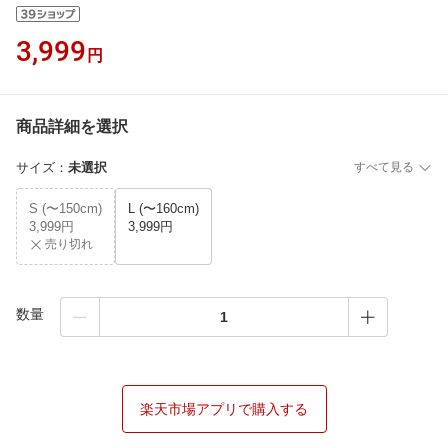
3,999
円
商品詳細を選択
サイズ
：
未選択
すべて見る
S (〜150cm)
L (〜160cm)
3,999円
3,999円
売り切れ
数量
楽天市場アプリで購入する