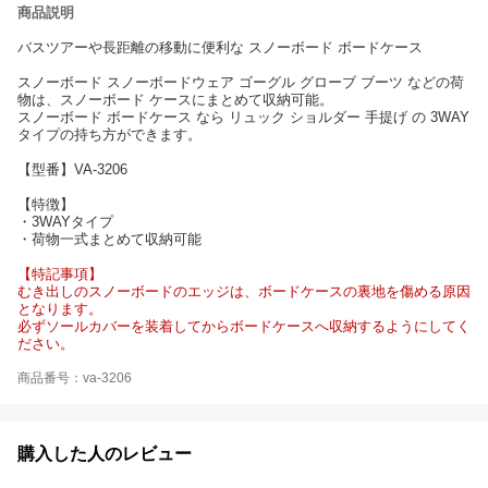
商品説明
バスツアーや長距離の移動に便利な スノーボード ボードケース
スノーボード スノーボードウェア ゴーグル グローブ ブーツ などの荷
物は、スノーボード ケースにまとめて収納可能。
スノーボード ボードケース なら リュック ショルダー 手提げ の 3WAY
タイプの持ち方ができます。
【型番】VA-3206
【特徴】
・3WAYタイプ
・荷物一式まとめて収納可能
【特記事項】
むき出しのスノーボードのエッジは、ボードケースの裏地を傷める原因
となります。
必ずソールカバーを装着してからボードケースへ収納するようにしてく
ださい。
商品番号：va-3206
購入した人のレビュー