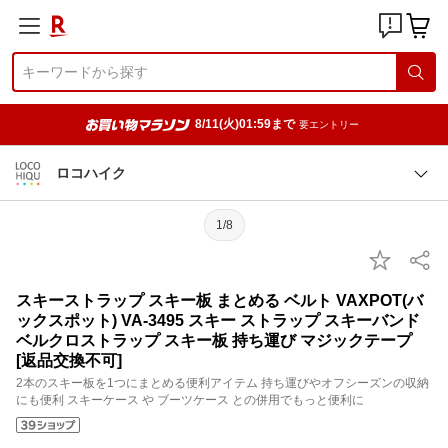
8/11(火)01:59まで
要エントリー
ロコハイク
1/8
スキーストラップ スキー板 まとめる ベルト VAXPOT(バ
ックスポット) VA-3495 スキー ストラップ スキーバンド
ベルクロストラップ スキー板 持ち運び マジックテープ
[返品交換不可]
2本のスキー板を1つにまとめる便利アイテム 持ち運びやオフシーズンの収納
にも便利 スキーケース や ブーツケース との併用でもっと便利に