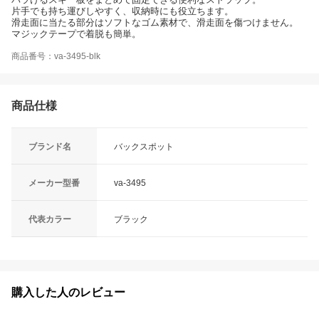
片手でも持ち運びしやすく、収納時にも役立ちます。
滑走面に当たる部分はソフトなゴム素材で、滑走面を傷つけません。
マジックテープで着脱も簡単。
商品番号：va-3495-blk
商品仕様
ブランド名
バックスポット
メーカー型番
va-3495
代表カラー
ブラック
購入した人のレビュー