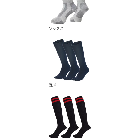
ソックス
野球