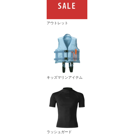
アウトレット
キッズマリンアイテム
ラッシュガード