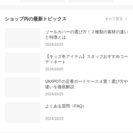
ショップ内の最新トピックス
すべて見る
ソールカバーの選び方！２種類の素材の違い
と特徴とは
2024/10/25
【キッズ冬アイテム】スタッフおすすめコー
ディネート
2024/10/25
VAXPOTの定番ボードケース４選！選び方や
違いを徹底解説
2024/10/25
よくある質問（FAQ）
2024/10/25