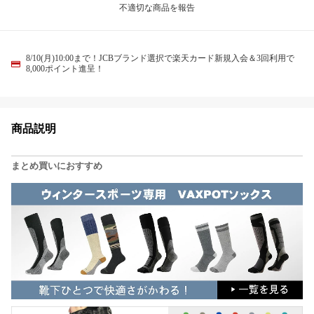
不適切な商品を報告
8/10(月)10:00まで！JCBブランド選択で楽天カード新規入会＆3回利用で
8,000ポイント進呈！
商品説明
まとめ買いにおすすめ