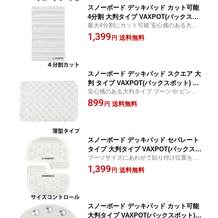
スノーボード デッキパッド カット可能
4分割 大判タイプ VAXPOT(バックスポ
最大4分割にカット可能 安心感のある大判
ット) VA-2812 4分割 カット タイプ スノ
タイプ ブーツ や ビンディング の位置にあ
1,399
ボ デッキパッド スノーボード 滑り止め
送料無料
円
わせて デッキパッド デッキパット 滑り止
スノボ 滑り止め デッキパット すべり止
め スノボ スノーボード
め ストンプパッド 透明 クリア クリア
ー[返品交換不可]
スノーボード デッキパッド スクエア 大
判 タイプ VAXPOT(バックスポット) VA
安心感のある大判タイプ ブーツ や ビンデ
-2800 スノボ デッキパッド スノーボー
ィング の位置にあわせて デッキパッド デ
899
ド 滑り止め スノボ 滑り止め デッキパ
送料無料
円
ッキパット 滑り止め スノボ スノーボード
ット すべり止め ストンプパッド 透明
クリア クリアー[返品交換不可]
スノーボード デッキパッド セパレート
タイプ 大判タイプ VAXPOT(バックスポ
ブーツサイズにあわせて貼り付け位置を調
ット) VA-2811 サイズコントロール タイ
節 安心感のある大判タイプ ブーツ や ビン
1,399
プ スノボ デッキパッド スノーボード
送料無料
円
ディング の位置にあわせて デッキパッド
滑り止め スノボ 滑り止め デッキパット
デッキパット 滑り止め スノボ スノーボー
すべり止め ストンプパッド 透明 クリア
ド
クリアー[返品交換不可]
スノーボード デッキパッド カット可能
大判タイプ VAXPOT(バックスポット) V