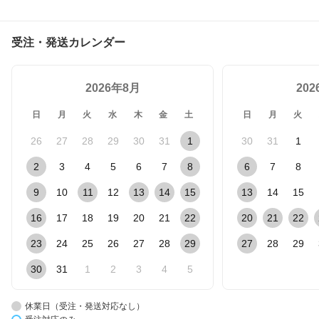
受注・発送カレンダー
2026年8月
20
日
月
火
水
木
金
土
日
月
火
26
27
28
29
30
31
1
30
31
1
2
3
4
5
6
7
8
6
7
8
9
10
11
12
13
14
15
13
14
15
16
17
18
19
20
21
22
20
21
22
23
24
25
26
27
28
29
27
28
29
30
31
1
2
3
4
5
休業日（受注・発送対応なし）