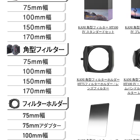
KANI 角型フィルター HT100
KANI 角
IV スタンダードセット
IV 
KANI 角型フィルターホルダー
KANI 角
HT75フィルターホルダー / レ
HT100 IV 
ンズフィルター
ムバンドル 
ルター 