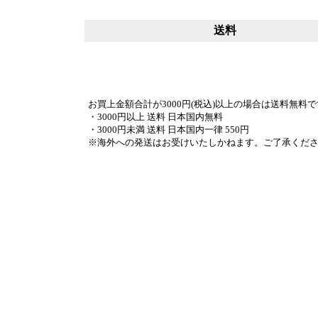
送料
お買上金額合計が3000円(税込)以上の場合は送料無料
・3000円以上 送料 日本国内無料
・3000円未満 送料 日本国内一律 550円
※海外への発送はお受けいたしかねます。ご了承くだ