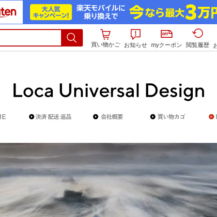
買い物かご
お知らせ
myクーポン
閲覧履歴