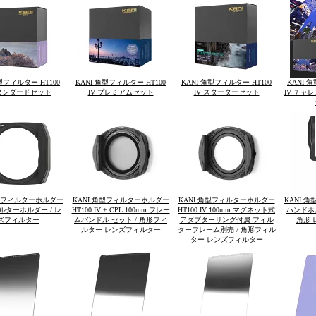
型フィルター HT100
KANI 角型フィルター HT100
KANI 角型フィルター HT100
KANI 
スタンダードセット
IV プレミアムセット
IV スターターセット
IV チャ
角型フィルターホルダー
KANI 角型フィルターホルダー
KANI 角型フィルターホルダー
KANI 
ィルターホルダー / レ
HT100 IV + CPL 100mm フレー
HT100 IV 100mm マグネット式
ハンドホル
ズフィルター
ムバンドル セット / 角形フィ
アダプターリング付属 フィル
角形 
ルター レンズフィルター
ターフレーム別売 / 角形フィル
ター レンズフィルター