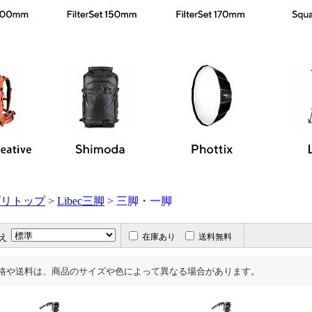
ゴリトップ
>
Libec三脚
> 三脚・一脚
え
在庫あり
送料無料
格や送料は、商品のサイズや色によって異なる場合があります。