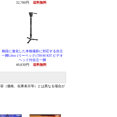
32,780円
送料無料
格段に進化した本格撮影に対応する自立
一脚Libec (リーベック) TH-M KIT ビデオ
ヘッド付自立一脚
49,830円
送料無料
内容（価格、在庫表示等）とは異なる場合が