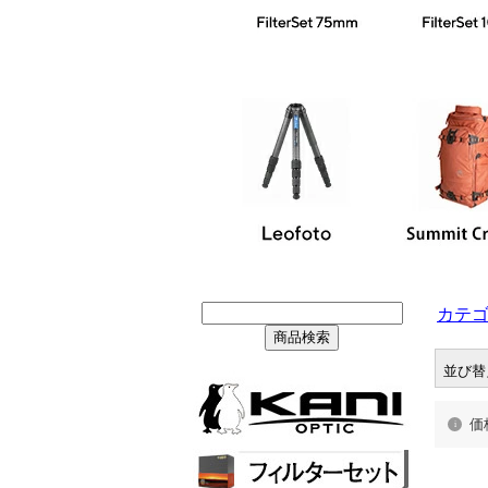
カテ
並び替
価