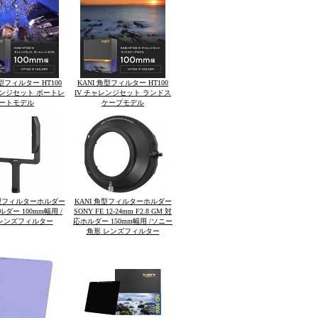
角型フィルター HT100
KANI 角型フィルター HT100
レンジセット ポートレ
IV チャレンジセット ランドス
ートモデル
ケープモデル
角型フィルターホルダー
KANI 角型フィルターホルダー
ダー 100mm幅用 /
SONY FE 12-24mm F2.8 GM 対
レンズフィルター
応ホルダー 150mm幅用 /ソニー
角形 レンズフィルター