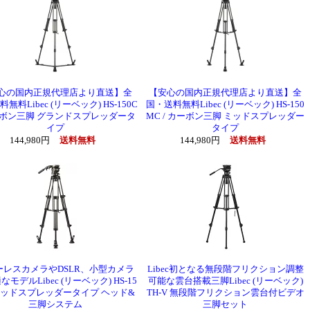
心の国内正規代理店より直送】全
【安心の国内正規代理店より直送】全
無料Libec (リーベック) HS-150C
国・送料無料Libec (リーベック) HS-150
ーボン三脚 グランドスプレッダータ
MC / カーボン三脚 ミッドスプレッダー
イプ
タイプ
144,980円
送料無料
144,980円
送料無料
ーレスカメラやDSLR、小型カメラ
Libec初となる無段階フリクション調整
モデルLibec (リーベック) HS-15
可能な雲台搭載三脚Libec (リーベック)
ミッドスプレッダータイプ ヘッド&
TH-V 無段階フリクション雲台付ビデオ
三脚システム
三脚セット