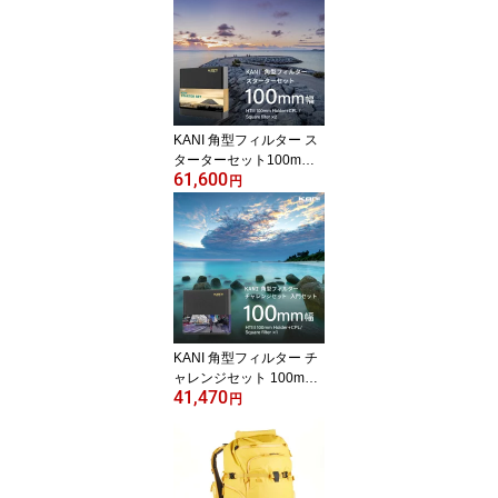
KANI 角型フィルター ス
ターターセット100mm
61,600
幅 入門セット/ 角形フィ
円
ルター レンズフィルター
KANI 角型フィルター チ
ャレンジセット 100mm
41,470
幅 入門セット/ 角形フィ
円
ルター レンズフィルター