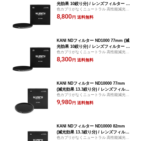
光効果 10絞り分) / レンズフィルター 丸
色カブリがなくニュートラル 高性能減光フ
枠
ィルター ND1000
8,800
送料無料
円
KANI NDフィルター ND1000 77mm (減
光効果 10絞り分) / レンズフィルター 丸
色カブリがなくニュートラル 高性能減光フ
枠
ィルター ND1000
8,300
送料無料
円
KANI NDフィルター ND10000 77mm
(減光効果 13.3絞り分) / レンズフィルタ
色カブリがなくニュートラル 高性能減光フ
ー 丸枠
ィルター ND10000
9,980
送料無料
円
KANI NDフィルター ND10000 82mm
(減光効果 13.3絞り分) / レンズフィルタ
色カブリがなくニュートラル 高性能減光フ
ー 丸枠