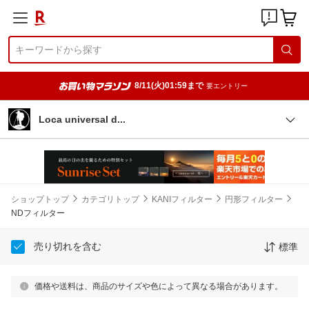
8/11(火)01:59まで
要エントリー
Loca universal
d
ショップトップ
カテゴリトップ
KANIフィルター
円形フィルター
NDフィルター
売り切れを含む
標準
価格や送料は、商品のサイズや色によって異なる場合があります。