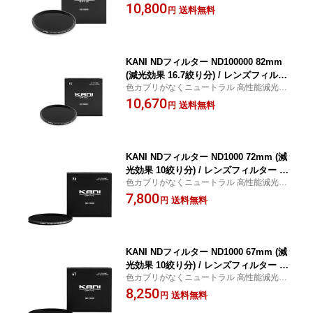
ィルター ND10000
10,800
送料無料
円
KANI NDフィルター ND100000 82mm
(減光効果 16.7絞り分) / レンズフィルタ
色カブリがなくニュートラル 高性能減光フ
ー 丸枠
ィルター ND100000
10,670
送料無料
円
KANI NDフィルター ND1000 72mm (減
光効果 10絞り分) / レンズフィルター 丸
色カブリがなくニュートラル 高性能減光フ
枠
ィルター ND1000
7,800
送料無料
円
KANI NDフィルター ND1000 67mm (減
光効果 10絞り分) / レンズフィルター 丸
色カブリがなくニュートラル 高性能減光フ
枠
ィルター ND1000
8,250
送料無料
円