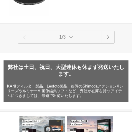
1/3
弊社は土日、祝日、大型連休も休まず発送いたし
ます。
KANIフィルター製品、Leofoto製品、好評のShimodaアクションXシ
リーズやルミナーAI画像編集ソフトなど、弊社が在庫を持つアイテ
ムにつきましては、最短で出荷いたします。