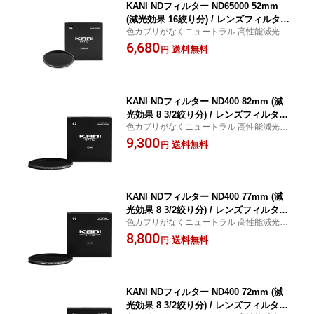
KANI NDフィルター ND65000 52mm
(減光効果 16絞り分) / レンズフィルター
色カブリがなくニュートラル 高性能減光フ
丸枠
ィルター ND1000
6,680
送料無料
円
KANI NDフィルター ND400 82mm (減
光効果 8 3/2絞り分) / レンズフィルター
色カブリがなくニュートラル 高性能減光フ
丸枠
ィルター ND400
9,300
送料無料
円
KANI NDフィルター ND400 77mm (減
光効果 8 3/2絞り分) / レンズフィルター
色カブリがなくニュートラル 高性能減光フ
丸枠
ィルター ND400
8,800
送料無料
円
KANI NDフィルター ND400 72mm (減
光効果 8 3/2絞り分) / レンズフィルター