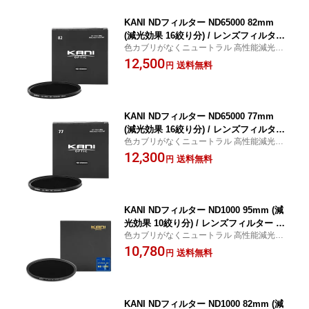
KANI NDフィルター ND65000 82mm
(減光効果 16絞り分) / レンズフィルター
色カブリがなくニュートラル 高性能減光フ
丸枠
ィルター ND65000
12,500
送料無料
円
KANI NDフィルター ND65000 77mm
(減光効果 16絞り分) / レンズフィルター
色カブリがなくニュートラル 高性能減光フ
丸枠
ィルター ND65000
12,300
送料無料
円
KANI NDフィルター ND1000 95mm (減
光効果 10絞り分) / レンズフィルター 丸
色カブリがなくニュートラル 高性能減光フ
枠
ィルター
10,780
送料無料
円
KANI NDフィルター ND1000 82mm (減