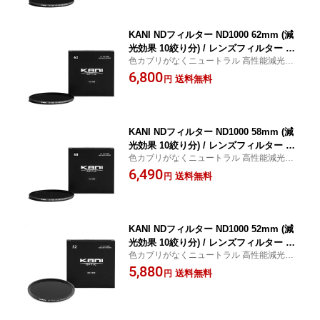
KANI NDフィルター ND1000 62mm (減
光効果 10絞り分) / レンズフィルター 丸
色カブリがなくニュートラル 高性能減光フ
枠
ィルター ND1000
6,800
送料無料
円
KANI NDフィルター ND1000 58mm (減
光効果 10絞り分) / レンズフィルター 丸
色カブリがなくニュートラル 高性能減光フ
枠
ィルター ND1000
6,490
送料無料
円
KANI NDフィルター ND1000 52mm (減
光効果 10絞り分) / レンズフィルター 丸
色カブリがなくニュートラル 高性能減光フ
枠
ィルター ND1000
5,880
送料無料
円