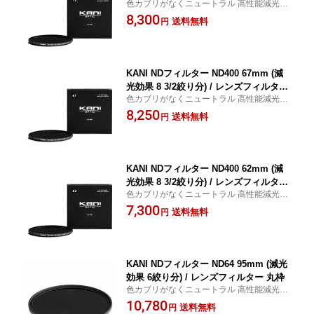
色カブリがなくニュートラル 高性能減光フ
丸枠
ィルター ND400
8,300
送料無料
円
KANI NDフィルター ND400 67mm (減
光効果 8 3/2絞り分) / レンズフィルター
色カブリがなくニュートラル 高性能減光フ
丸枠
ィルター ND400
8,250
送料無料
円
KANI NDフィルター ND400 62mm (減
光効果 8 3/2絞り分) / レンズフィルター
色カブリがなくニュートラル 高性能減光フ
丸枠
ィルター ND400
7,300
送料無料
円
KANI NDフィルター ND64 95mm (減光
効果 6絞り分) / レンズフィルター 丸枠
色カブリがなくニュートラル 高性能減光フ
ィルター ND64
10,780
送料無料
円