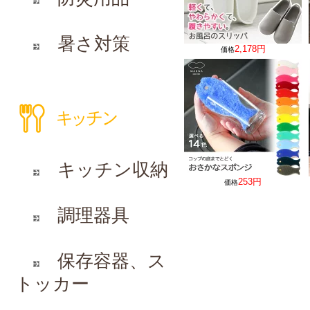
暑さ対策
2,178円
価格
キッチン収納
253円
価格
調理器具
保存容器、ス
トッカー