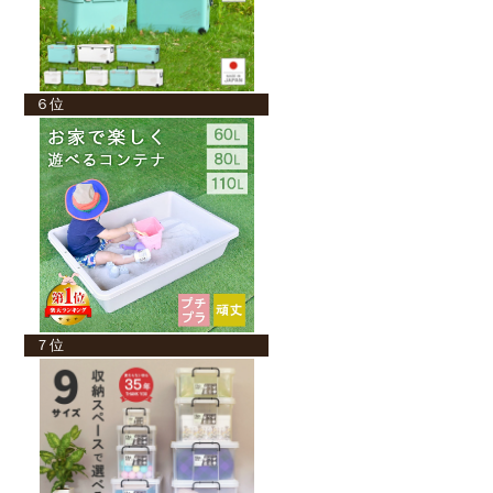
６位
７位