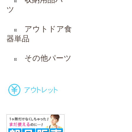
ツ
アウトドア食
器単品
その他パーツ