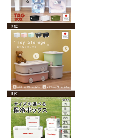
８位
９位