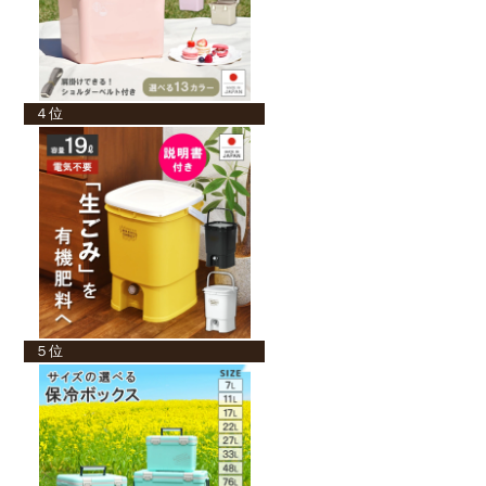
４位
５位