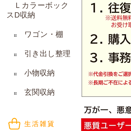
Ｌ
カラーボック
スD収納
ワゴン・棚
引き出し整理
小物収納
玄関収納