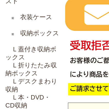
スト
衣装ケース
収納ボックス
Ｌ
蓋付き収納ボ
ックス
Ｌ
折りたたみ収
納ボックス
Ｌ
デスクまわり
収納
Ｌ
本・DVD・
CD収納