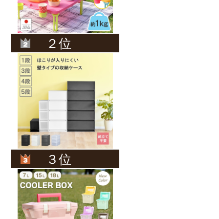
２位
３位