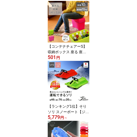
中電灯 持ち運び 持ちや
すい キャンプ 非常時 バ
ッテリー スマホ充電 お
墓参り お盆 ライト 地震
災害 緊急時 復興 避難 明
るい ハンディ―ライト
ミニ MINIMALIGHT 5050
WORKSHOP
【コンテナチェアーS】
収納ボックス 座る 座れ
501
る イス 椅子 チェアー ボ
円
ックス収納 おもちゃボッ
クス おもちゃ箱 フタ付
き 車載 ベランダコンテ
ナ ベラコン おしゃれ か
わいい カラフル 子供部
屋 巣ごもり EDLP
【ランキング1位】そり
ソリ スノーボート【ジェ
5,779
ットスレーDX】雪遊び
円
～
ハンドル付き 操作 操縦
レジャー ウィンタースポ
ーツ ゲレンデ スキー場