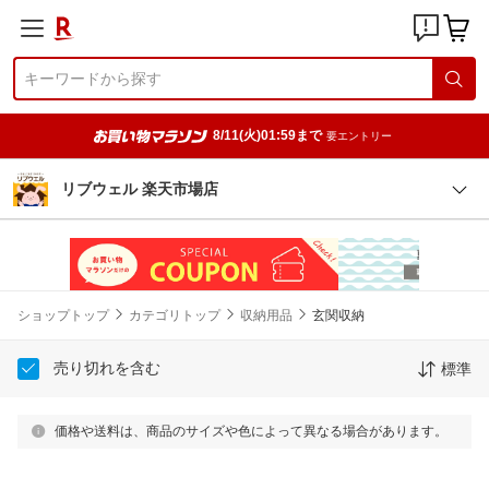
8/11(火)01:59まで
要エントリー
リブウェル 楽天市場店
ショップトップ
カテゴリトップ
収納用品
玄関収納
売り切れを含む
標準
価格や送料は、商品のサイズや色によって異なる場合があります。