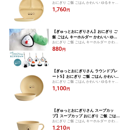
おにぎり ご飯 ごはん かわいい ゆるキャラ
るキャラ 食べ物 逸品社 キャラクター
食べ物 逸品社 キャラクター 癒し ギフト プ
1,760
癒し ギフト プレゼント ふわふわ 子ど
円
レゼント ふわふわ 子ども 大人 女性
も 大人 女性
【ぎゅっとおにぎりさん】おにぎり ご
飯 ごはん キーホルダー かわいい ゆる
おにぎり ご飯 ごはん キーホルダー かわい
キャラ 食べ物 逸品社 もちもち ぬいぐ
い ゆるキャラ 食べ物 逸品社 もちもち ぬい
880
るみ 小さい キャラクター 癒し ギフト
円
ぐるみ 小さい キャラクター 癒し ギフト プ
プレゼント ふわふわ 子ども 大人 女性
レゼント ふわふわ 子ども 大人 女性 目印
目印
【ぎゅっとおにぎりさん ラウンドプレ
ートS】おにぎり ご飯 ごはん かわいい
おにぎり ご飯 ごはん かわいい ゆるキャラ
ゆるキャラ 食べ物 逸品社 キャラクター
食べ物 逸品社 キャラクター 癒し ギフト プ
1,100
癒し ギフト プレゼント ふわふわ 子ど
円
レゼント ふわふわ 子ども 大人 女性
も 大人 女性
【ぎゅっとおにぎりさん スープカッ
プ】スープカップ おにぎり ご飯 ごはん
おにぎり ご飯 ごはん キーホルダー かわい
かわいい ゆるキャラ 食べ物 逸品社 キ
い ゆるキャラ 食べ物 逸品社 もちもち ぬい
1,210
ャラクター 癒し ギフト プレゼント ふ
円