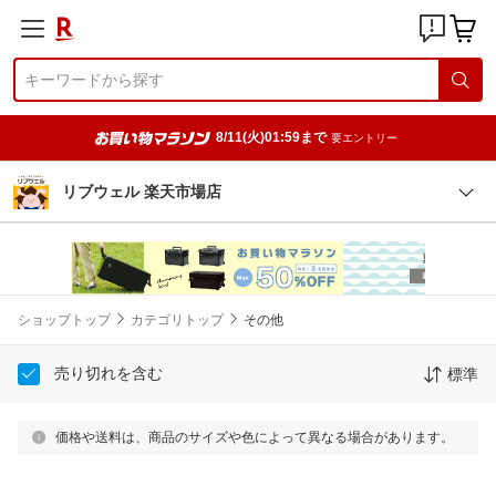
8/11(火)01:59まで
要エントリー
リブウェル 楽天市場店
ショップトップ
カテゴリトップ
その他
売り切れを含む
標準
価格や送料は、商品のサイズや色によって異なる場合があります。