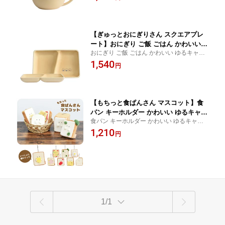
ぐるみ 小さい キャラクター 癒し ギフト プ
わふわ 子ども 大人 女性
レゼント ふわふわ 子ども 大人 女性 目印
【ぎゅっとおにぎりさん スクエアプレ
ート】おにぎり ご飯 ごはん かわいい
おにぎり ご飯 ごはん かわいい ゆるキャラ
ゆるキャラ 食べ物 逸品社 キャラクター
食べ物 逸品社 キャラクター 癒し ギフト プ
1,540
癒し ギフト プレゼント ふわふわ 子ど
円
レゼント ふわふわ 子ども 大人 女性
も 大人 女性
【もちっと食ぱんさん マスコット】食
パン キーホルダー かわいい ゆるキャラ
食パン キーホルダー かわいい ゆるキャラ
食べ物 パン 逸品社 もちもち ぬいぐる
食べ物 パン 逸品社 もちもち ぬいぐるみ 小
1,210
み 小さい キャラクター 癒し ギフト プ
円
さい キャラクター 癒し ギフト プレゼント
レゼント ふわふわ 子ども 大人 女性 目
ふわふわ 子ども 大人 女性 目印
印
1/1