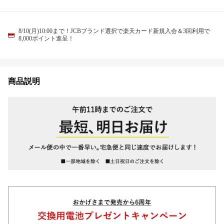
8/10(月)10:00まで！JCBブランド選択で楽天カード新規入会＆3回利用で
8,000ポイント進呈！
商品説明