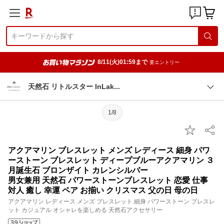
8/11(火)01:59まで
要エントリー
天然石 リトルスター InLa
k
1/8
アクアマリン ブレスレット メンズ レディース 細身 パワ
ーストーン ブレスレット ディープブルーアクアマリン ３
月誕生石 ブロンザイト カレンシルバー
男女兼用 天然石 パワーストーンブレスレット 恋愛 仕事
対人 癒し 幸運 ペア お揃い クリスマス 父の日 母の日
アクアマリン レディース メンズ ブレスレット 細身 パワーストーン ブレスレ
ット カジュアル オシャレを楽しめる 天然石アクセサリー