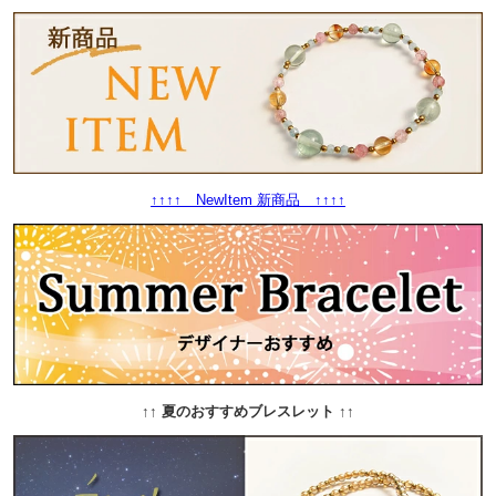
↑↑↑↑ NewItem 新商品 ↑↑↑↑
↑↑ 夏のおすすめブレスレット ↑↑