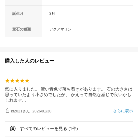
誕生月
3月
宝石の種類
アクアマリン
購入した人のレビュー
気に入りました。 濃い青色で落ち着きがあります。 石の大きさは
思っていたより小さめでしたが、 かえって自然な感じで良いかも
しれま
せ
さらに表示
kf2021
さん
2026/01/30
すべてのレビューを見る (
件)
1