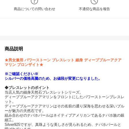
商品についての問い合わせ
不適切な商品を報告
商品説明
★男女兼用 パワーストーン ブレスレット 細身 ディープブルーアクア
マリン ブロンザイト★
※ご確認ください※
シルバーの価格高騰のため、お値段が変更になりました。
◆ブレスレットのポイント
当店人気の細身天然石ブレスレットシリーズ。
ディープブルーアクアマリンをフロントにしたパワーストーンブレスレ
ット。
ディープブルーアクアマリンはその名前の通り深海を思わせる深いブル
ーが魅力の天然石です。
組み合わせのナバホパールはネイティブアメリカンであるナバホ族の銀
細工。
Silver925ですが、真珠ような美しさが見られるため、ナバホパールと