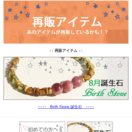
↑↑ 再販アイテム ↑↑
↑↑↑↑ Birth Stone 誕生石 ↑↑↑↑