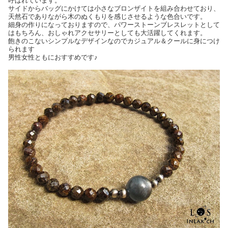
呼ばれています。
サイドからバッグにかけては小さなブロンザイトを組み合わせており、
天然石でありながら木のぬくもりを感じさせるような色合いです。
細身の作りになっておりますので、パワーストーンブレスレットとして
はもちろん、おしゃれアクセサリーとしても大活躍してくれます。
飽きのこないシンプルなデザインなのでカジュアル＆クールに身につけ
られます
男性女性ともにおすすめです♪