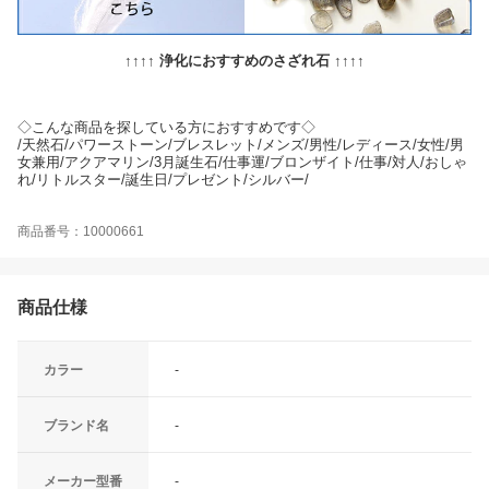
↑↑↑↑ 浄化におすすめのさざれ石 ↑↑↑↑
◇こんな商品を探している方におすすめです◇
/天然石/パワーストーン/ブレスレット/メンズ/男性/レディース/女性/男
女兼用/アクアマリン/3月誕生石/仕事運/ブロンザイト/仕事/対人/おしゃ
れ/リトルスター/誕生日/プレゼント/シルバー/
商品番号：10000661
商品仕様
カラー
-
ブランド名
-
メーカー型番
-