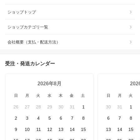
ショップトップ
ショップカテゴリ一覧
会社概要（支払・配送方法）
受注・発送カレンダー
2026年8月
20
日
月
火
水
木
金
土
日
月
火
26
27
28
29
30
31
1
30
31
1
2
3
4
5
6
7
8
6
7
8
9
10
11
12
13
14
15
13
14
15