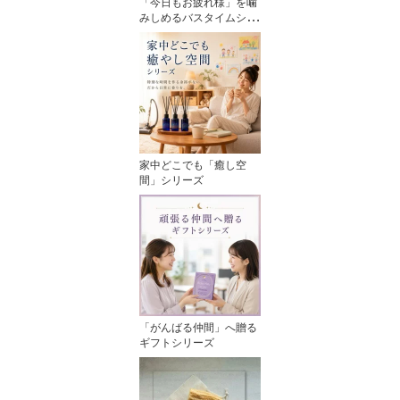
「今日もお疲れ様」を噛
みしめるバスタイムシリ
ーズ
家中どこでも「癒し空
間」シリーズ
「がんばる仲間」へ贈る
ギフトシリーズ