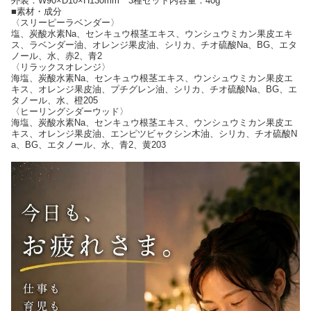
外装：W90×D10×H130mm 3種セット内容量：40g
■素材・成分
〈スリーピーラベンダー〉
塩、炭酸水素Na、センキュウ根茎エキス、ウンシュウミカン果皮エキ
ス、ラベンダー油、オレンジ果皮油、シリカ、チオ硫酸Na、BG、エタ
ノール、水、赤2、青2
〈リラックスオレンジ〉
海塩、炭酸水素Na、センキュウ根茎エキス、ウンシュウミカン果皮エ
キス、オレンジ果皮油、プチグレン油、シリカ、チオ硫酸Na、BG、エ
タノール、水、橙205
〈ヒーリングシダーウッド〉
海塩、炭酸水素Na、センキュウ根茎エキス、ウンシュウミカン果皮エ
キス、オレンジ果皮油、エンピツビャクシン木油、シリカ、チオ硫酸N
a、BG、エタノール、水、青2、黄203