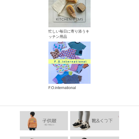
忙しい毎日に寄り添うキ
ッチン用品
F.O.international