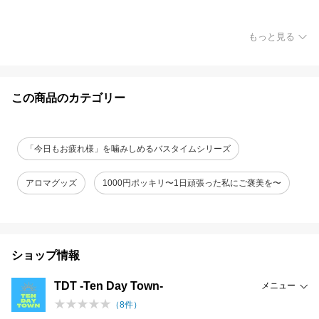
もっと見る
この商品のカテゴリー
「今日もお疲れ様」を噛みしめるバスタイムシリーズ
アロマグッズ
1000円ポッキリ〜1日頑張った私にご褒美を〜
ショップ情報
TDT -Ten Day Town-
メニュー
（
8
件）