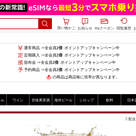
買い物かご
お知らせ
myクーポン
閲覧履歴
通常商品 ⇒全会員
2倍
ポイントアップキャンペーン中
定期購入 ⇒全会員
2倍
ポイントアップキャンペーン中
頒布会 ⇒全会員
2倍
ポイントアップキャンペーン中
予約商品 ⇒全会員
2倍
ポイントアップキャンペーン中
の商品は商品毎に倍率が異なります。