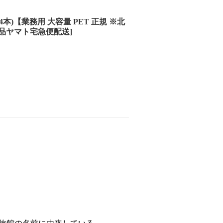
4本)【業務用 大容量 PET 正規 ※北
品ヤマト宅急便配送]