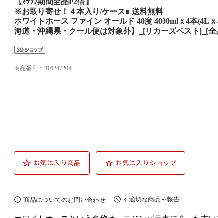
【ﾏﾗｿﾝ期間全品P2倍】
※お取り寄せ！４本入り/ケース■ 送料無料
ホワイトホース ファイン オールド 40度 4000mlｘ4本(4Lｘ
海道・沖縄県・クール便は対象外】_[リカーズベスト]_[全
商品番号：
101247204
不適切な商品を報告
商品についてのお問い合わせ