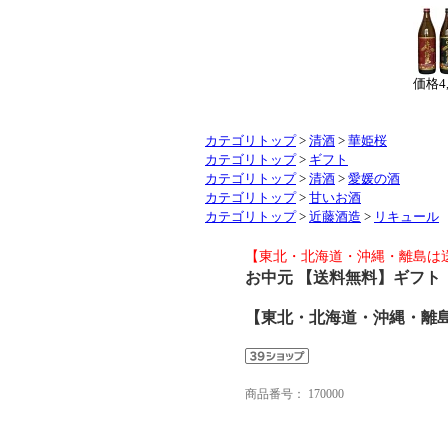
価格
4
カテゴリトップ
>
清酒
>
華姫桜
カテゴリトップ
>
ギフト
カテゴリトップ
>
清酒
>
愛媛の酒
カテゴリトップ
>
甘いお酒
カテゴリトップ
>
近藤酒造
>
リキュール
【東北・北海道・沖縄・離島は
お中元 【送料無料】ギフト 
【東北・北海道・沖縄・離島
商品番号：
170000