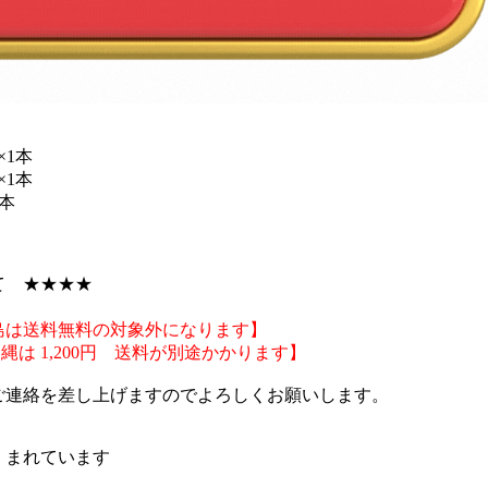
×1本
×1本
1本
て ★★★★
島は送料無料の対象外になります】
縄は 1,200円 送料が別途かかります】
ご連絡を差し上げますのでよろしくお願いします。
くまれています