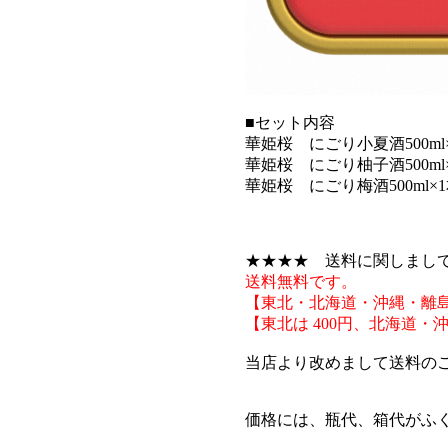
■セット内容
華姫桜 にごり小夏酒500ml
華姫桜 にごり柚子酒500ml
華姫桜 にごり梅酒500ml×
★★★★ 送料に関しまし
送料無料です。
【東北・北海道・沖縄・離
【東北は 400円、北海道・沖
当店より改めまして送料の
価格には、瓶代、箱代がふ