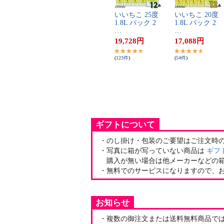
い​い​ち​こ​ ​2​5​度​ ​
い​い​ち​こ​ ​2​0​度​ ​
1​.​8​L​ ​パ​ッ​ク​ ​2​
1​.​8​L​ ​パ​ッ​ク​ ​2​
…
…
19,728
円
17,088
円
(
123
件
)
(
54
件
)