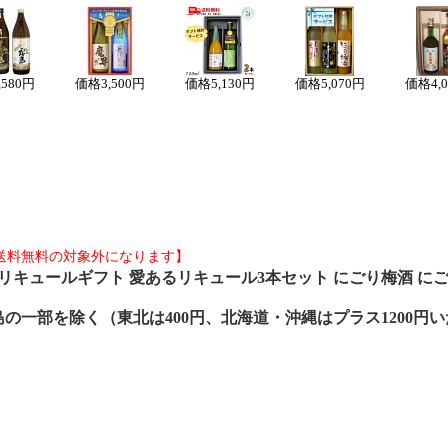
,580円
価格
3,500円
価格
5,130円
価格
5,070円
価格
4,
送料無料の対象外になります】
リキュールギフト 愛あるリキュール3本セット にごり梅酒 にご
の一部を除く（東北は400円、北海道・沖縄はプラス1200円