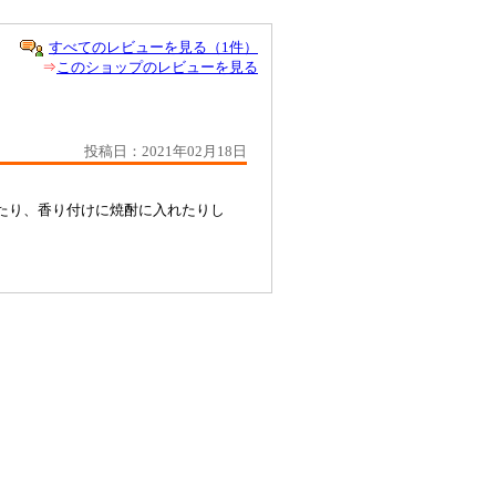
すべてのレビューを見る（1件）
⇒
このショップのレビューを見る
投稿日：2021年02月18日
たり、香り付けに焼酎に入れたりし