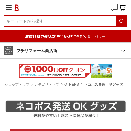
8/11(火)01:59まで
要エントリー
プチリフォーム商店街
ショップトップ
カテゴリトップ
OTHERS
ネコポス発送可能グッズ