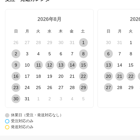
2026年8月
20
日
月
火
水
木
金
土
日
月
火
26
27
28
29
30
31
1
30
31
1
2
3
4
5
6
7
8
6
7
8
9
10
11
12
13
14
15
13
14
15
16
17
18
19
20
21
22
20
21
22
23
24
25
26
27
28
29
27
28
29
30
31
1
2
3
4
5
休業日（受注・発送対応なし）
受注対応のみ
発送対応のみ