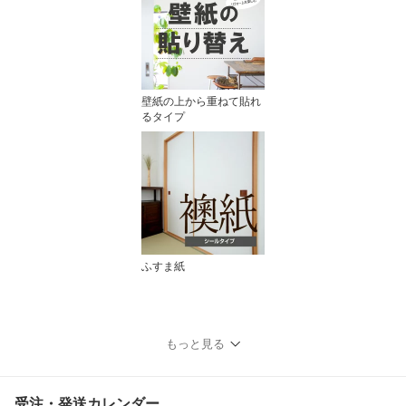
壁紙の上から重ねて貼れ
るタイプ
ふすま紙
もっと見る
受注・発送カレンダー