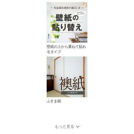
壁紙の上から重ねて貼れ
るタイプ
ふすま紙
もっと見る