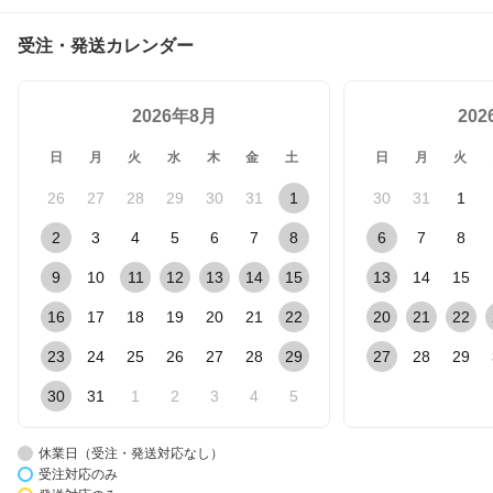
受注・発送カレンダー
2026年8月
20
日
月
火
水
木
金
土
日
月
火
26
27
28
29
30
31
1
30
31
1
2
3
4
5
6
7
8
6
7
8
9
10
11
12
13
14
15
13
14
15
16
17
18
19
20
21
22
20
21
22
23
24
25
26
27
28
29
27
28
29
30
31
1
2
3
4
5
休業日（受注・発送対応なし）
受注対応のみ