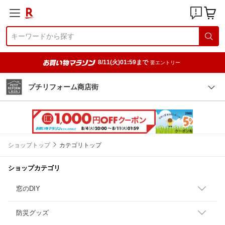
8/11(火)01:59まで
要エントリー
プチリフォーム商店街
ショップトップ
カテゴリトップ
ショップカテゴリ
窓のDIY
防災グッズ