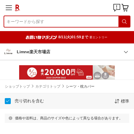
8/11(火)01:59まで
要エントリー
Limne楽天市場店
ショップトップ
カテゴリトップ
シーツ・枕カバー
売り切れを含む
標準
価格や送料は、商品のサイズや色によって異なる場合があります。