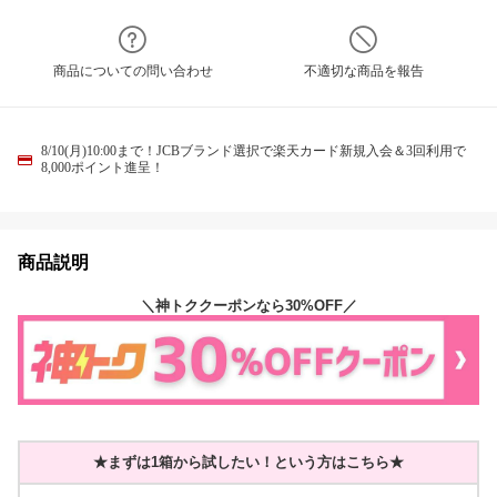
商品についての問い合わせ
不適切な商品を報告
8/10(月)10:00まで！JCBブランド選択で楽天カード新規入会＆3回利用で
8,000ポイント進呈！
商品説明
＼神トククーポンなら30%OFF／
★まずは1箱から試したい！という方はこちら★