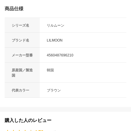
商品仕様
シリーズ名
リルムーン
ブランド名
LILMOON
メーカー型番
4560487696210
原産国／製造
韓国
国
代表カラー
ブラウン
購入した人のレビュー