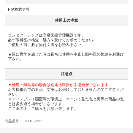
PIA株式会社
使用上の注意
コンタクトレンズは高度医療管理機器です。
必ず眼科医の検査・処方を受けてお求めください。
ご使用の前に必ず添付文書をお読み下さい。
★眼に異常を感じた時は直ちに使用を中止し眼科医の検診をお受け
下さい。
注意点
▼沖縄・離島等の場合は別途送料掛かる場合がございます。
お客様都合での返品、交換はお受けしておりませんのでご注意くだ
さい。
※ディスプレイ画面等の環境上、ページで見た色と実際の商品の色
とは多少違う場合がございます。
ご了承の上、ご購入をお願い致します。
商品番号：LM110-2set