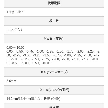
使用期限
1日使い捨て
枚 数
レンズ10枚
ＰＷＲ（度数）
0.00〜-10.00
0.00、-0.50、-0.75、-1.00、-1.25、-1.50、-1.75、-2.00、-2.25、-2.
50、-2.75、-3.00、-3.25、-3.50、-3.75、-4.00、-4.25、-4.50、-4.7
5、-5.00、-5.25、-5.50、-5.75、-6.00、-6.50、-7.00、-7.50、-8.0
0、-8.50、-9.00、-9.50、-10.00
ＢＣ(ベースカーブ)
8.6mm
ＤＩＡ(レンズの直径)
14.2mm/14.4mm(潰さない状態で計測)
含水率