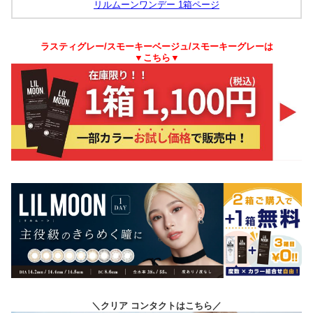
リルムーンワンデー 1箱ページ
ラスティグレー/スモーキーベージュ/スモーキーグレーは
▼こちら▼
＼クリア コンタクトはこちら／