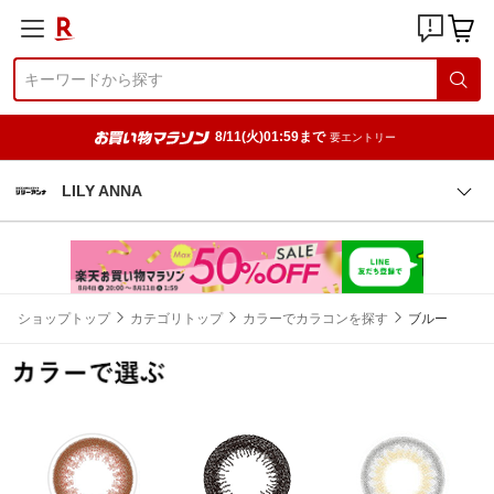
8/11(火)01:59まで
要エントリー
LILY ANNA
ショップトップ
カテゴリトップ
カラーでカラコンを探す
ブルー