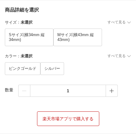
商品詳細を選択
サイズ
：
未選択
すべて見る
Sサイズ(横34mm 縦
Mサイズ(横43mm 縦
34mm)
43mm)
カラー
：
未選択
すべて見る
ピンクゴールド
シルバー
数量
楽天市場アプリで購入する