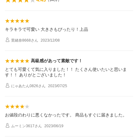
（
94
件）
キラキラで可愛い 大きさもぴったり！上品
里緒奈8668
さん
2023/12/08
高級感があって素敵です！
とても可愛くて気に入りました！！ たくさん使いたいと思いま
す！！ ありがとございました！
にゃあたん0826
さん
2023/07/25
お値段のわりに悪くなかったです。 商品もすぐに届きました。
ムーミン3617
さん
2023/06/19