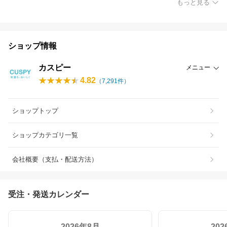
もっと見る
ショップ情報
カスピー
メニュー
4.82
（
7,291
件）
ショップトップ
ショップカテゴリ一覧
会社概要（支払・配送方法）
受注・発送カレンダー
2026年8月
20