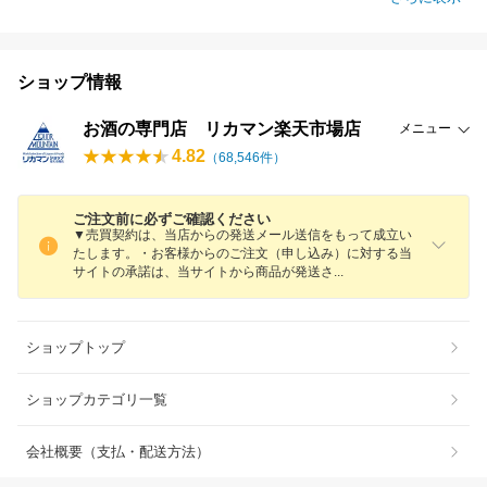
ショップ情報
お酒の専門店 リカマン楽天市場店
メニュー
4.82
（
68,546
件）
ご注文前に必ずご確認ください
▼売買契約は、当店からの発送メール送信をもって成立い
たします。・お客様からのご注文（申し込み）に対する当
サイトの承諾は、当サイトから商品が発送
さ
ショップトップ
ショップカテゴリ一覧
会社概要（支払・配送方法）