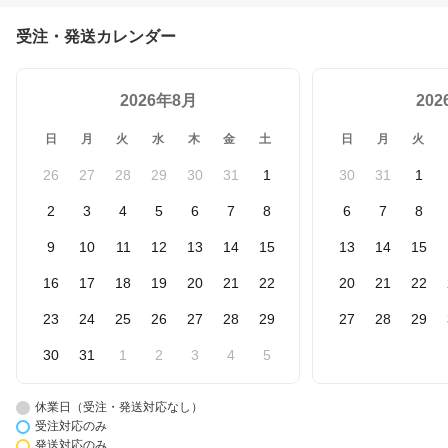
受注・発送カレンダー
2026年8月
20
日
月
火
水
木
金
土
日
月
火
26
27
28
29
30
31
1
30
31
1
2
3
4
5
6
7
8
6
7
8
9
10
11
12
13
14
15
13
14
15
16
17
18
19
20
21
22
20
21
22
23
24
25
26
27
28
29
27
28
29
30
31
1
2
3
4
5
休業日（受注・発送対応なし）
受注対応のみ
発送対応のみ