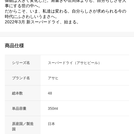
値観は大きく変化した。肩書きや世間体よりも、自分らしさを大
事にする世の中へ。
だからこそ、いま、私達は変わる。自分らしさが求められる今の
時代にふさわしいうまさへ。
2022年3月 新スーパードライ、始まる。
商品仕様
シリーズ名
スーパードライ（アサヒビール）
ブランド名
アサヒ
総本数
48
単品容量
350ml
原産国／製造
日本
国