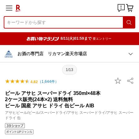
8/11(火)01:59まで
要エントリー
お酒の専門店 リカマン楽天市場店
1/13
（
1,644
件）
4.82
ビール アサヒ スーパードライ 350ml×48本
2ケース販売(24本×2) 送料無料
ビール 国産 アサヒ ドライ 缶ビール AIB
アサヒビール/ビール/スーパードライ/アサヒ スーパードライ/アサヒ スーパー
ドライ 缶