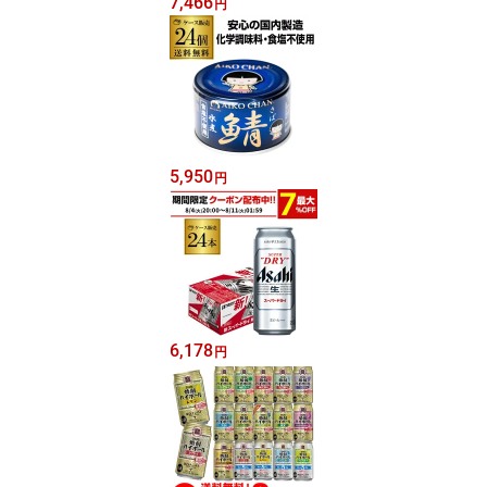
7,466
円
5,950
円
6,178
円