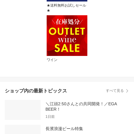
★送料無料お試しセール
★
ワイン
ショップ内の最新トピックス
すべて見る
＼江頭2:50さんとの共同開発！／EGA
BEER！
1日前
長濱浪漫ビール特集