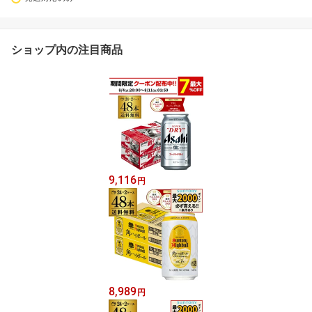
ショップ内の注目商品
9,116
円
8,989
円