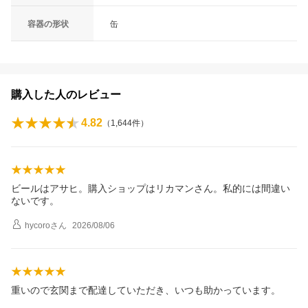
容器の形状
缶
購入した人のレビュー
4.82
（
1,644
件）
ビールはアサヒ。購入ショップはリカマンさん。私的には間違い
ないです。
hycoro
さん
2026/08/06
重いので玄関まで配達していただき、いつも助かっています。