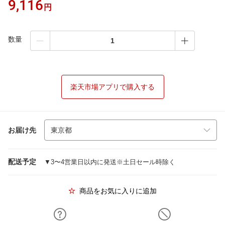
9,116
円
数量
楽天市場アプリで購入する
お届け先
配送予定
▼3〜4営業日以内に発送※土日セール時除く
商品をお気に入りに追加