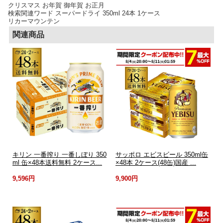
クリスマス お年賀 御年賀 お正月
検索関連ワード スーパードライ 350ml 24本 1ケース
リカーマウンテン
関連商品
キリン 一番搾り 一番しぼり 350
サッポロ エビスビール 350ml缶
ml 缶×48本送料無料 2ケース...
×48本 2ケース(48缶)国産 ...
9,596円
9,900円