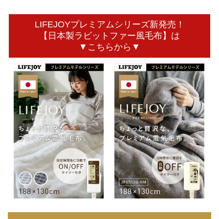
LIFEJOYプレミアムシリーズ新発売！
【日本製ラビットファー風毛布】は
▼こちらから▼