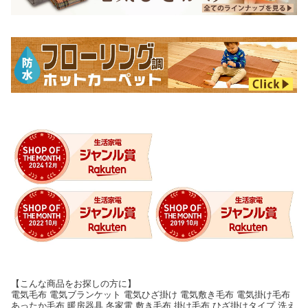
【こんな商品をお探しの方に】
電気毛布 電気ブランケット 電気ひざ掛け 電気敷き毛布 電気掛け毛布
あったか毛布 暖房器具 冬家電 敷き毛布 掛け毛布 ひざ掛けタイプ 洗え