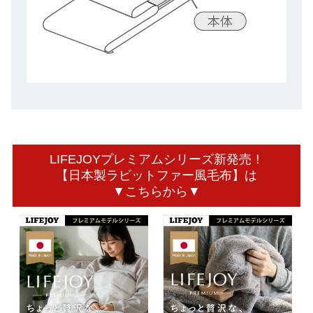
LIFEJOYプレミアムシリーズ新発売！
【日本製ラビットファー風毛布】は
▼こちらから▼