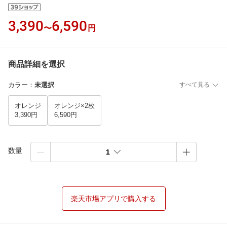
3,390
6,590
〜
円
商品詳細を選択
カラー
：
未選択
すべて見る
オレンジ
オレンジ×2枚
3,390円
6,590円
数量
1
楽天市場アプリで購入する