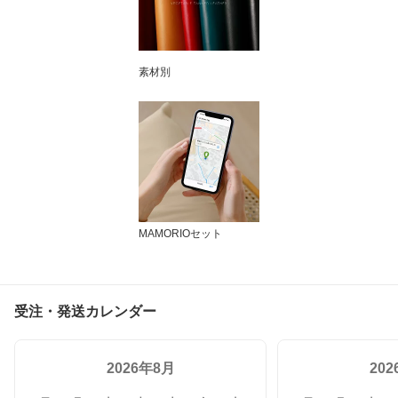
素材別
MAMORIOセット
受注・発送カレンダー
2026年8月
20