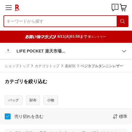
8/11(火)01:59まで
要エントリー
LIFE POCKET 楽天市
場
ショップトップ
カテゴリトップ
素材別
ベジタブルタンニンレザー
カテゴリを絞り込む
バッグ
財布
小物
売り切れを含む
標準