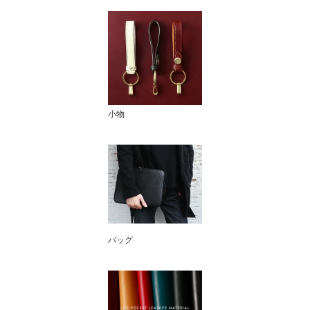
小物
バッグ