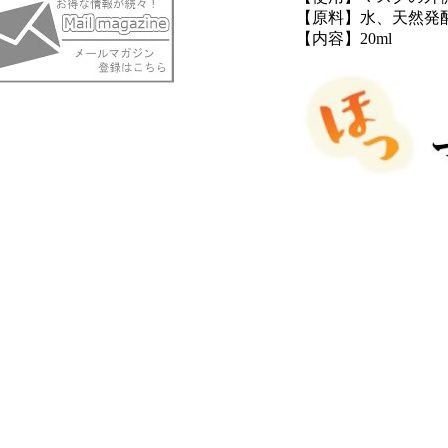
【原料】水、天然発
【内容】20ml