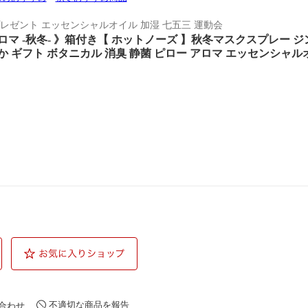
プレゼント エッセンシャルオイル 加湿 七五三 運動会
ロマ -秋冬- 》箱付き【 ホットノーズ 】秋冬マスクスプレー 
 ギフト ボタニカル 消臭 静菌 ピロー アロマ エッセンシャル
不適切な商品を報告
合わせ