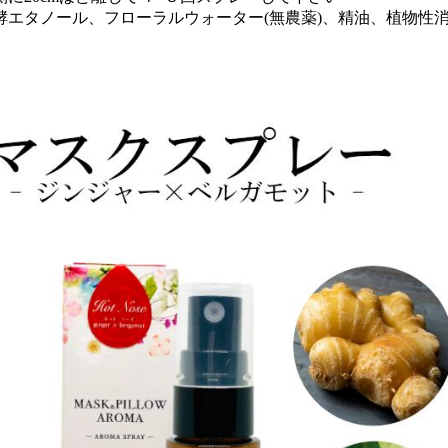
酵エタノール、フローラルウォーター(無農薬)、精油、植物性