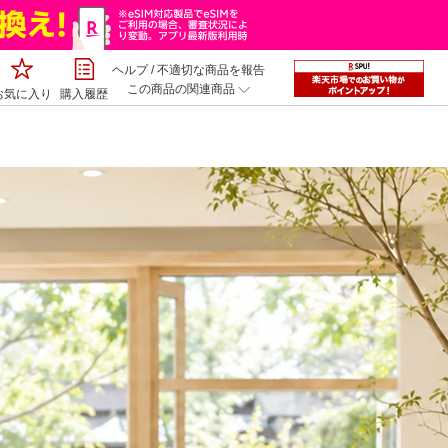
ヘルプ
/
不適切な商品を報告
この商品の関連商品
お気に入り
購入履歴