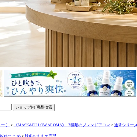
ー 】
>
《MASK&PILLOW AROMA》17種類のブレンドアロマ
>
通常シリー
節のおすすめ
>
秋冬おすすめ商品