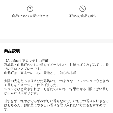
商品についての問い合わせ
不適切な商品を報告
商品説明
【AroMachi アロマチ】山元町
宮城県・山元町のいちご畑をイメージした、甘酸っぱくみずみずしい香
りのアロマスプレーです。
山元町は、東北一のいちご産地として知られる町。
太陽の光をたっぷり浴びた完熟いちごのような、フレッシュで心ときめ
く香りをイメージして仕上げました。
シュッとひと吹きすれば、もぎたてのいちごを思わせる甘酸っぱい香り
がふんわり広がります。
甘すぎず、軽やかでみずみずしい香りなので、いちごの香りが好きな方
はもちろん、お部屋にやさしい香りを取り入れたい方にもおすすめで
す。