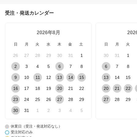
受注・発送カレンダー
2026年8月
20
日
月
火
水
木
金
土
日
月
火
26
27
28
29
30
31
1
30
31
1
2
3
4
5
6
7
8
6
7
8
9
10
11
12
13
14
15
13
14
15
16
17
18
19
20
21
22
20
21
22
23
24
25
26
27
28
29
27
28
29
30
31
1
2
3
4
5
休業日（受注・発送対応なし）
受注対応のみ