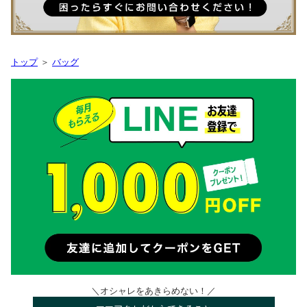
トップ
＞
バッグ
＼オシャレをあきらめない！／