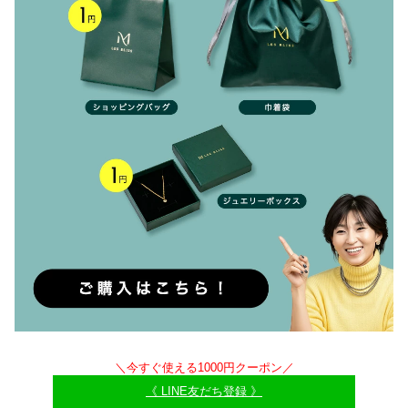
＼今すぐ使える1000円クーポン／
《 LINE友だち登録 》