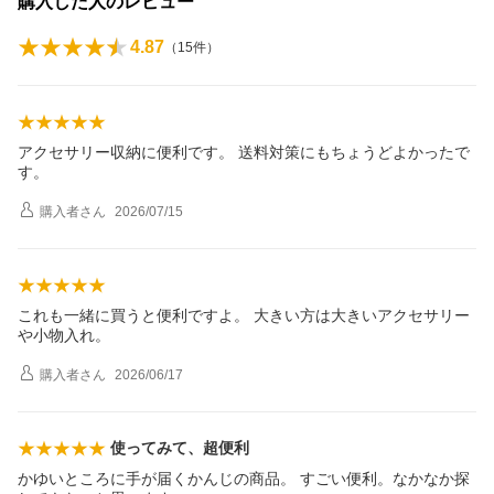
購入した人のレビュー
4.87
（
15
件）
アクセサリー収納に便利です。 送料対策にもちょうどよかったで
す。
購入者
さん
2026/07/15
これも一緒に買うと便利ですよ。 大きい方は大きいアクセサリー
や小物入れ。
購入者
さん
2026/06/17
使ってみて、超便利
かゆいところに手が届くかんじの商品。 すごい便利。なかなか探