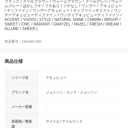
ブラック / クールブラウン / ウォームブラウン / クールグレー / ウォー
ムグレー / ぼかしフチ / フチあり / フチなし / ワンデー / アキュビュー
/ ディファイン / ワンデーアキュビュー / ディファインモイスト / ワン
デーアキュビューディファイン / ワンデイアキュビューディファイン /
ACCENT / VIVIVD / STYLE / NATURAL SHINE / CHARM / BRIGHT /
SWEET / CHIC / RADIANT / GRAYZEL / HAZEL / FRESH / DREAM /
ALLURE / SHEER )
商品番号：1davdm-04p
商品仕様
シリーズ名
アキュビュー
ブランド名
ジョンソン・エンド・ジョンソン
メーカー型番
-
原産国／製造
アメリカ / アイルランド
国