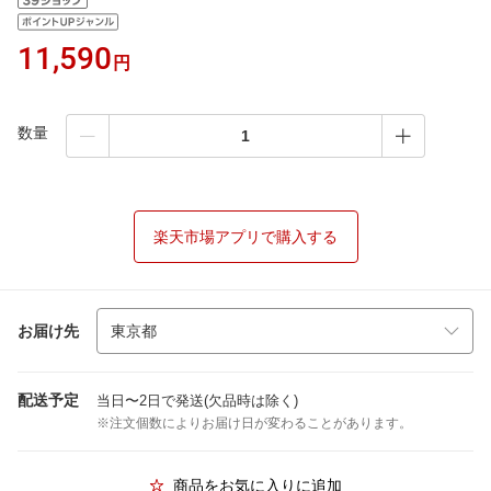
11,590
円
数量
楽天市場アプリで購入する
お届け先
配送予定
当日〜2日で発送(欠品時は除く)
※注文個数によりお届け日が変わることがあります。
商品をお気に入りに追加