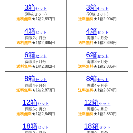
3箱
3箱
セット
セット
(90枚セット)
(90枚セット)
送料無料
★1箱2,897円
送料無料
★1箱2,904円
4箱
4箱
セット
セット
両眼2ヶ月分
両眼2ヶ月分
送料無料
★1箱2,895円
送料無料
★1箱2,898円
6箱
6箱
セット
セット
両眼3ヶ月分
両眼3ヶ月分
送料無料
★1箱2,882円
送料無料
★1箱2,885円
8箱
8箱
セット
セット
両眼4ヶ月分
両眼4ヶ月分
送料無料
★1箱2,873円
送料無料
★1箱2,874円
12箱
12箱
セット
セット
両眼6ヶ月分
両眼6ヶ月分
送料無料
★1箱2,849円
送料無料
★1箱2,850円
18箱
18箱
セット
セット
両眼9ヶ月分
両眼9ヶ月分