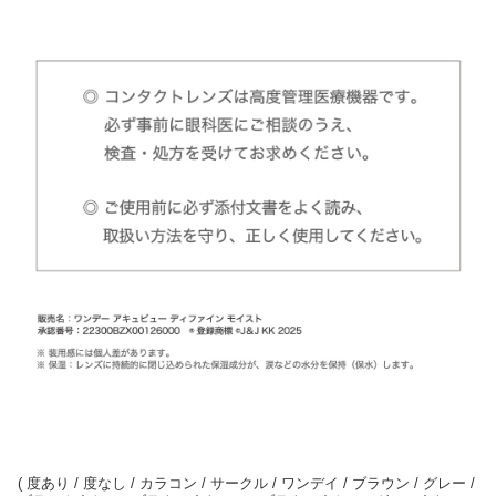
( 度あり / 度なし / カラコン / サークル / ワンデイ / ブラウン / グレー /