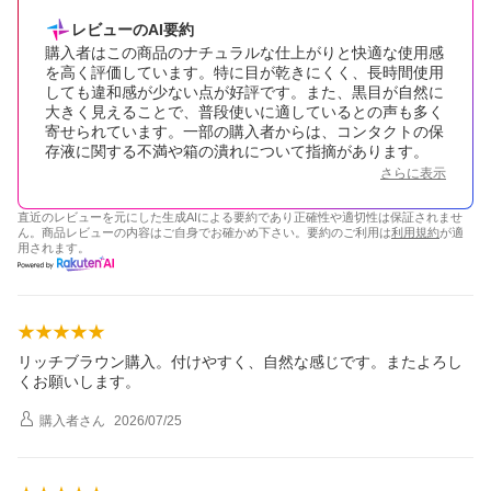
レビューのAI要約
購入者はこの商品のナチュラルな仕上がりと快適な使用感
を高く評価しています。特に目が乾きにくく、長時間使用
しても違和感が少ない点が好評です。また、黒目が自然に
大きく見えることで、普段使いに適しているとの声も多く
寄せられています。一部の購入者からは、コンタクトの保
存液に関する不満や箱の潰れについて指摘があります。
さらに表示
直近のレビューを元にした生成AIによる要約であり正確性や適切性は保証されませ
ん。商品レビューの内容はご自身でお確かめ下さい。要約のご利用は
利用規約
が適
用されます。
リッチブラウン購入。付けやすく、自然な感じです。またよろし
くお願いします。
購入者
さん
2026/07/25