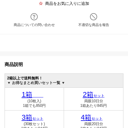
商品をお気に入りに追加
商品についての問い合わせ
不適切な商品を報告
商品説明
2箱以上で送料無料！
▼ お得なまとめ買いセット一覧 ▼
1箱
2箱
セット
(10枚入)
両眼10日分
1箱でも850円
1箱あたり845円
3箱
4箱
セット
セット
(30枚セット)
両眼20日分