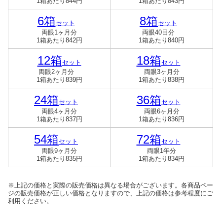
1箱あたり844円
1箱あたり843円
6箱
8箱
セット
セット
両眼1ヶ月分
両眼40日分
1箱あたり842円
1箱あたり840円
12箱
18箱
セット
セット
両眼2ヶ月分
両眼3ヶ月分
1箱あたり839円
1箱あたり838円
24箱
36箱
セット
セット
両眼4ヶ月分
両眼6ヶ月分
1箱あたり837円
1箱あたり836円
54箱
72箱
セット
セット
両眼9ヶ月分
両眼1年分
1箱あたり835円
1箱あたり834円
※上記の価格と実際の販売価格は異なる場合がございます。各商品ペー
ジの販売価格が正しい価格となりますので、上記の価格は参考程度にご
利用ください。