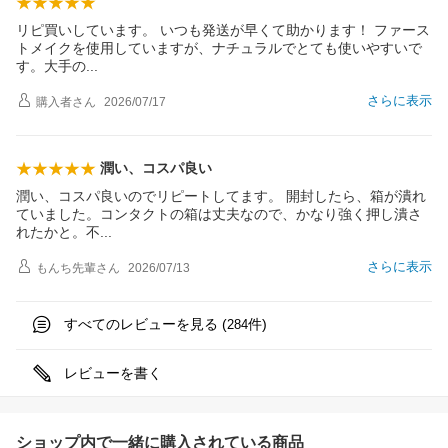
リピ買いしています。 いつも発送が早くて助かります！ ファース
トメイクを使用していますが、ナチュラルでとても使いやすいで
す。大手
の
さらに表示
購入者
さん
2026/07/17
潤い、コスパ良い
潤い、コスパ良いのでリピートしてます。 開封したら、箱が潰れ
ていました。コンタクトの箱は丈夫なので、かなり強く押し潰さ
れたかと。
不
さらに表示
もんち先輩
さん
2026/07/13
すべてのレビューを見る (
件)
284
レビューを書く
ショップ内で一緒に購入されている商品