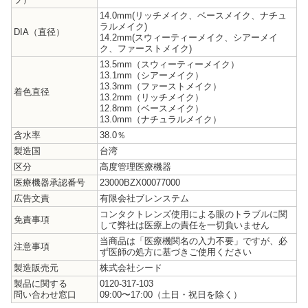
14.0mm(リッチメイク、ベースメイク、ナチュ
ラルメイク)
DIA（直径）
14.2mm(スウィーティーメイク、シアーメイ
ク、ファーストメイク)
13.5mm（スウィーティーメイク）
13.1mm（シアーメイク）
13.3mm（ファーストメイク）
着色直径
13.2mm（リッチメイク）
12.8mm（ベースメイク）
13.0mm（ナチュラルメイク）
含水率
38.0％
製造国
台湾
区分
高度管理医療機器
医療機器承認番号
23000BZX00077000
広告文責
有限会社ブレンステム
コンタクトレンズ使用による眼のトラブルに関
免責事項
して弊社は医療上の責任を一切負いません
当商品は「医療機関名の入力不要」ですが、必
注意事項
ず医師の処方に基づきご使用ください
製造販売元
株式会社シード
製品に関する
0120-317-103
問い合わせ窓口
09:00〜17:00（土日・祝日を除く）