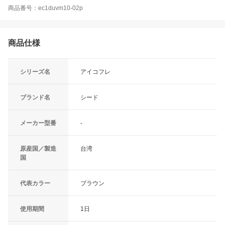
商品番号：ec1duvm10-02p
商品仕様
シリーズ名
アイコフレ
ブランド名
シード
メーカー型番
-
原産国／製造
台湾
国
代表カラー
ブラウン
使用期間
1日