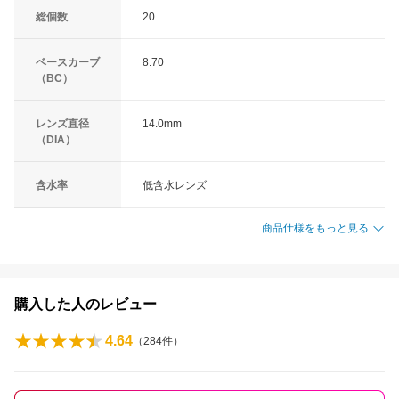
総個数
20
ベースカーブ
8.70
（BC）
レンズ直径
14.0mm
（DIA）
含水率
低含水レンズ
商品仕様をもっと見る
購入した人のレビュー
4.64
（
284
件）