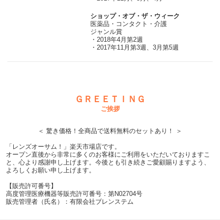
ショップ・オブ・ザ・ウィーク
医薬品・コンタクト・介護
ジャンル賞
・2018年4月第2週
・2017年11月第3週、3月第5週
ＧＲＥＥＴＩＮＧ
ご挨拶
＜ 驚き価格！全商品で送料無料のセットあり！ ＞
「レンズオーサム！」楽天市場店です。
オープン直後から非常に多くのお客様にご利用をいただいておりますこ
と、心より感謝申し上げます。今後とも引き続きご愛顧賜りますよう、
よろしくお願い申し上げます。
【販売許可番号】
高度管理医療機器等販売許可番号：第N02704号
販売管理者（氏名）：有限会社ブレンステム