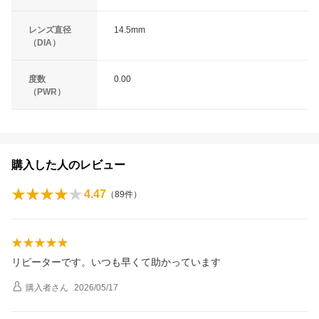
レンズ直径
14.5mm
（DIA）
度数
0.00
（PWR）
購入した人のレビュー
4.47
（
89
件）
リピーターです。いつも早くて助かっています
購入者
さん
2026/05/17