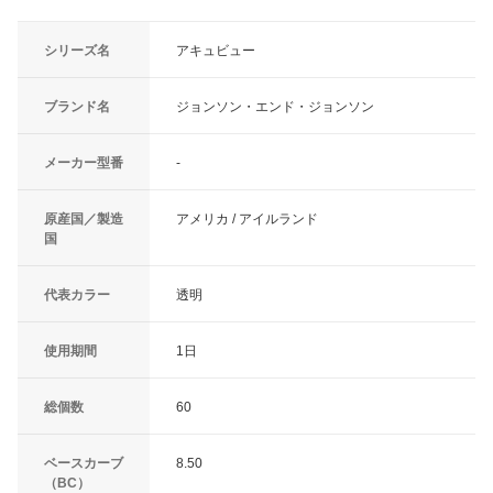
シリーズ名
アキュビュー
ブランド名
ジョンソン・エンド・ジョンソン
メーカー型番
-
原産国／製造
アメリカ / アイルランド
国
代表カラー
透明
使用期間
1日
総個数
60
ベースカーブ
8.50
（BC）