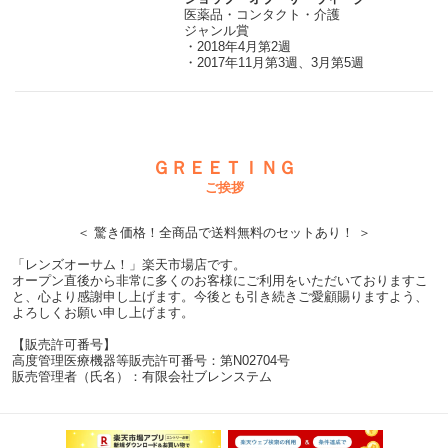
医薬品・コンタクト・介護
ジャンル賞
・2018年4月第2週
・2017年11月第3週、3月第5週
ＧＲＥＥＴＩＮＧ
ご挨拶
＜ 驚き価格！全商品で送料無料のセットあり！ ＞
「レンズオーサム！」楽天市場店です。
オープン直後から非常に多くのお客様にご利用をいただいておりますこ
と、心より感謝申し上げます。今後とも引き続きご愛顧賜りますよう、
よろしくお願い申し上げます。
【販売許可番号】
高度管理医療機器等販売許可番号：第N02704号
販売管理者（氏名）：有限会社ブレンステム