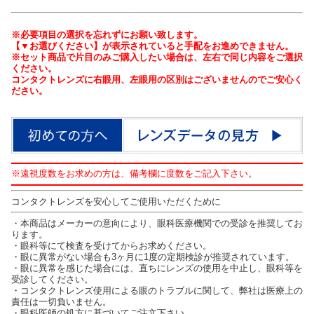
※必要項目の選択を忘れずにお願い致します。
【▼お選びください】が表示されていると手配をお進めできません。
※セット商品で片目のみご購入したい場合は、左右で同じ内容をご選択
ください。
コンタクトレンズに右眼用、左眼用の区別はございませんのでご安心く
ださい。
※遠視度数をお求めの方は、備考欄に度数をご記入下さい。
コンタクトレンズを安心してご使用いただくために
・本商品はメーカーの意向により、眼科医療機関での受診を推奨してお
ります。
・眼科等にて検査を受けてからお求めください。
・眼に異常がない場合も3ヶ月に1度の定期検診が推奨されています。
・眼に異常を感じた場合には、直ちにレンズの使用を中止し、眼科等を
受診してください。
・コンタクトレンズ使用による眼のトラブルに関して、弊社は医療上の
責任は一切負いません。
・眼科医師の処方に基づいてご注文下さい。