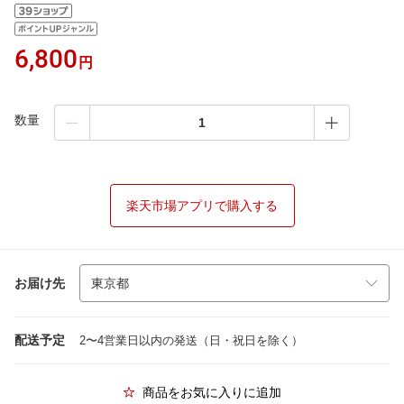
6,800
円
数量
楽天市場アプリで購入する
お届け先
配送予定
2〜4営業日以内の発送（日・祝日を除く）
商品をお気に入りに追加