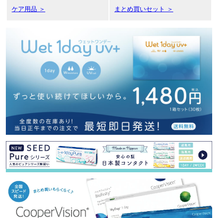
ケア用品 ＞
まとめ買いセット ＞