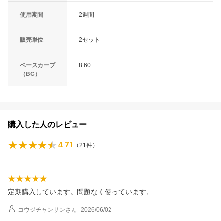
使用期間
2週間
販売単位
2セット
ベースカーブ
8.60
（BC）
購入した人のレビュー
4.71
（
21
件）
定期購入しています。問題なく使っています。
コウジチャンサン
さん
2026/06/02