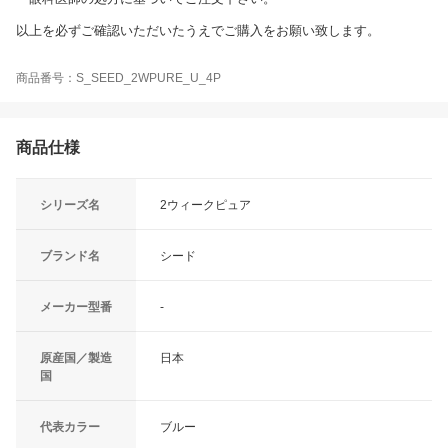
以上を必ずご確認いただいたうえでご購入をお願い致します。
商品番号：S_SEED_2WPURE_U_4P
商品仕様
シリーズ名
2ウィークピュア
ブランド名
シード
メーカー型番
-
原産国／製造
日本
国
代表カラー
ブルー