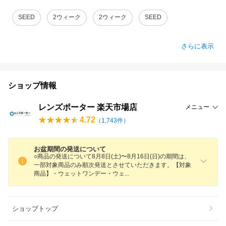
SEED
2ウィーク
2ウィーク
SEED
さらに表示
ショップ情報
レンズポーター 楽天市場店
メニュー
4.72
（
1,743
件）
お盆期間の発送について
○商品の発送について8月8日(土)〜8月16日(日)の期間は、
一部対象商品のみ順次発送とさせていただきます。【対象
商品】・ウェットワンデー・ウ
ェ
ショップトップ