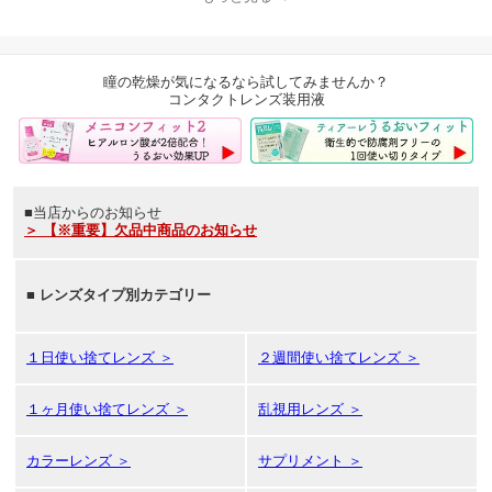
ー 1日使い捨て デイリー
ズ dailies コンフォート
送料無料
瞳の乾燥が気になるなら試してみませんか？
コンタクトレンズ装用液
■当店からのお知らせ
＞ 【※重要】欠品中商品のお知らせ
■
レンズタイプ別カテゴリー
１日使い捨てレンズ ＞
２週間使い捨てレンズ ＞
１ヶ月使い捨てレンズ ＞
乱視用レンズ ＞
カラーレンズ ＞
サプリメント ＞