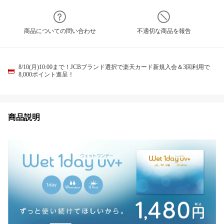
商品についての問い合わせ
不適切な商品を報告
8/10(月)10:00まで！JCBブランド選択で楽天カード新規入会＆3回利用で
8,000ポイント進呈！
商品説明