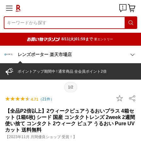
8/11(火)01:59まで
要エントリー
レンズポーター 楽天市場店
ポイントアップ期間中 ! 通常商品 全会員ポイント2倍
1/2
（
21
件）
4.71
【全品P2倍以上】2ウィークピュアうるおいプラス 4箱セ
ット (1箱6枚) シード 国産 コンタクトレンズ 2week 2週間
使い捨て コンタクト 2ウィーク ピュア うるおい Pure UV
カット 送料無料
【2023年11月 月間優良ショップ 受賞！】