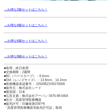
→お得な2箱セットはこちら！
→お得な4箱セットはこちら！
→お得な6箱セットはこちら！
→お得な8箱セットはこちら！
■装用：終日装用
■交換期限：2週間
■BC（ベースカーブ）：8.6mm
■DIA（レンズサイズ）：13.8mm、14.2mm
■医療機器承認番号： 22500BZX00276000
■販売元：株式会社シード
■製造国：日本
■広告文責：株式会社アーバン 0476-98-0404
■区分：高度管理医療機器
■販売許可：印旛保第0397号
「高度管理医療機器等販売許可証」取得