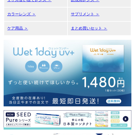
カラーレンズ ＞
サプリメント ＞
ケア用品 ＞
まとめ買いセット ＞