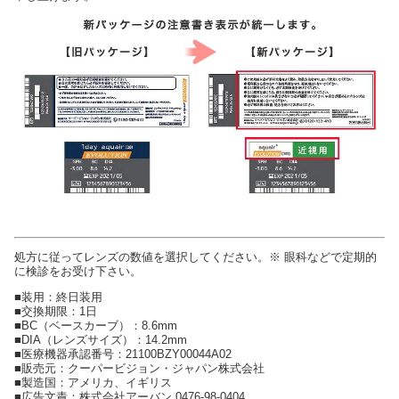
処方に従ってレンズの数値を選択してください。※ 眼科などで定期的
に検診をお受け下さい。
■装用：終日装用
■交換期限：1日
■BC（ベースカーブ）：8.6mm
■DIA（レンズサイズ）：14.2mm
■医療機器承認番号：21100BZY00044A02
■販売元：クーパービジョン・ジャパン株式会社
■製造国：アメリカ、イギリス
■広告文責：株式会社アーバン 0476-98-0404