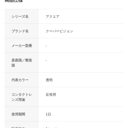
商品仕様
シリーズ名
アクエア
ブランド名
クーパービジョン
メーカー型番
-
原産国／製造
-
国
代表カラー
透明
コンタクトレ
近視用
ンズ用途
使用期間
1日