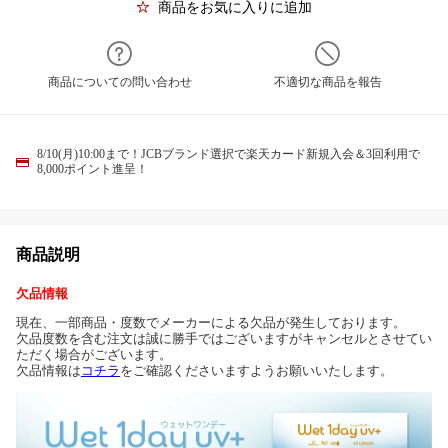
商品をお気に入りに追加
商品についての問い合わせ
不適切な商品を報告
8/10(月)10:00まで！JCBブランド選択で楽天カード新規入会＆3回利用で
8,000ポイント進呈！
商品説明
欠品情報
現在、一部商品・度数でメーカーによる欠品が発生しております。
欠品度数を含む注文は誠に勝手ではございますがキャンセルとさせてい
ただく場合がございます。
欠品情報は
コチラ
をご確認くださいますようお願いいたします。