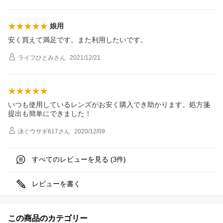
娘用
安く買えて満足です。また利用したいです。
ライフひとみ
さん
2021/12/21
いつも使用しているレンズがお安く購入でき助かります。処方箋
提出も簡単にできました！
泳ぐウサギ617
さん
2020/12/09
すべてのレビューを見る (
件)
3
レビューを書く
この商品のカテゴリー