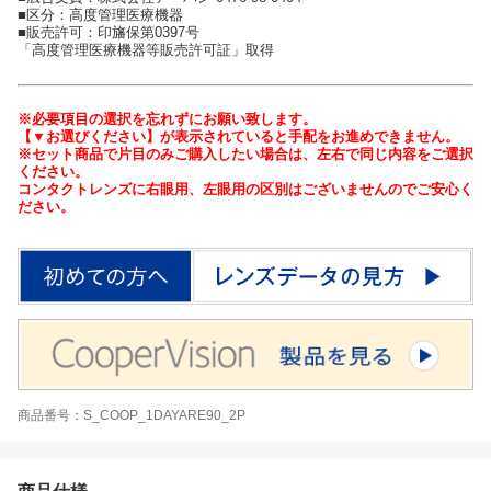
■区分：高度管理医療機器
■販売許可：印旛保第0397号
「高度管理医療機器等販売許可証」取得
※必要項目の選択を忘れずにお願い致します。
【▼お選びください】が表示されていると手配をお進めできません。
※セット商品で片目のみご購入したい場合は、左右で同じ内容をご選択
ください。
コンタクトレンズに右眼用、左眼用の区別はございませんのでご安心く
ださい。
商品番号：S_COOP_1DAYARE90_2P