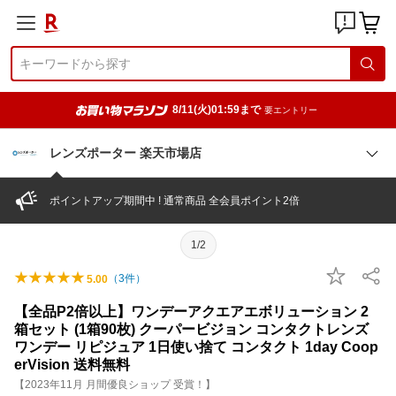
8/11(火)01:59まで
要エントリー
レンズポーター 楽天市場店
ポイントアップ期間中 ! 通常商品 全会員ポイント2倍
1/2
（
3
件）
5.00
【全品P2倍以上】ワンデーアクエアエボリューション 2
箱セット (1箱90枚) クーパービジョン コンタクトレンズ
ワンデー リピジュア 1日使い捨て コンタクト 1day Coop
erVision 送料無料
【2023年11月 月間優良ショップ 受賞！】