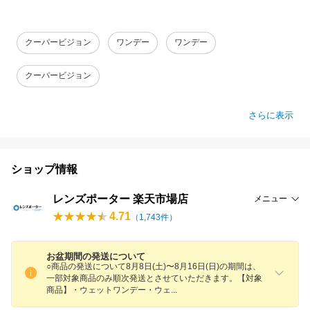
クーパービジョン
ワンデー
ワンデー
クーパービジョン
さらに表示
ショップ情報
レンズポーター 楽天市場店
メニュー
4.71
（
1,743
件）
お盆期間の発送について
○商品の発送について8月8日(土)〜8月16日(日)の期間は、
一部対象商品のみ順次発送とさせていただきます。【対象
商品】・ウェットワンデー・ウ
ェ