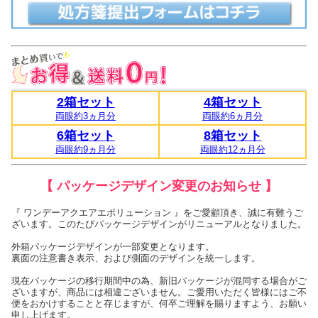
2箱セット
4箱セット
両眼約3ヵ月分
両眼約6ヵ月分
6箱セット
8箱セット
両眼約9ヵ月分
両眼約12ヵ月分
【 パッケージデザイン変更のお知らせ 】
『 ワンデーアクエアエボリューション 』をご愛顧頂き、誠に有難うご
ざいます。このたびパッケージデザインがリニューアルとなりました。
外箱パッケージデザインが一部変更となります。
裏面の注意書き表示、および側面のデザインを統一します。
現在パッケージの移行期間中の為、新旧パッケージが混同する場合がご
ざいますが、商品には相違ございません。ご愛用いただく皆様にはご不
便をおかけすることと存じますが、何卒ご理解を賜りますよう、お願い
申し上げます。