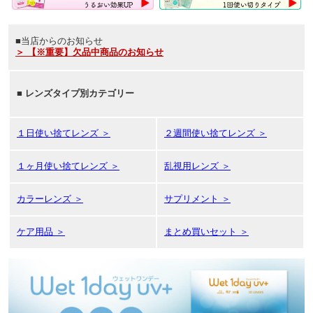
■当店からのお知らせ
＞ 【※重要】欠品中商品のお知らせ
■
レンズタイプ別カテゴリー
１日使い捨てレンズ ＞
２週間使い捨てレンズ ＞
１ヶ月使い捨てレンズ ＞
乱視用レンズ ＞
カラーレンズ ＞
サプリメント ＞
ケア用品 ＞
まとめ買いセット ＞