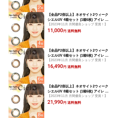
ght 2week CielUV ネコポス
【全品P2倍以上】ネオサイト2ウィーク
シエルUV 4箱セット (1箱6枚) アイレ カ
【2023年11月 月間優良ショップ 受賞！】
ラコン 2週間使い捨て カラーコンタクト
11,000
2ウィーク サークルレンズ UVカット 度
送料無料
円
あり 度なし 3トーン ナチュラル NeoSi
ght 2week CielUV ネコポス
【全品P2倍以上】ネオサイト2ウィーク
シエルUV 6箱セット (1箱6枚) アイレ カ
【2023年11月 月間優良ショップ 受賞！】
ラコン 2週間使い捨て カラーコンタクト
16,490
2ウィーク サークルレンズ UVカット 度
送料無料
円
あり 度なし 3トーン ナチュラル NeoSi
ght 2week CielUV ネコポス
【全品P2倍以上】ネオサイト2ウィーク
シエルUV 8箱セット (1箱6枚) アイレ カ
【2023年11月 月間優良ショップ 受賞！】
ラコン 2週間使い捨て カラーコンタクト
21,990
2ウィーク サークルレンズ UVカット 度
送料無料
円
あり 度なし 3トーン ナチュラル NeoSi
ght 2week CielUV 送料無料