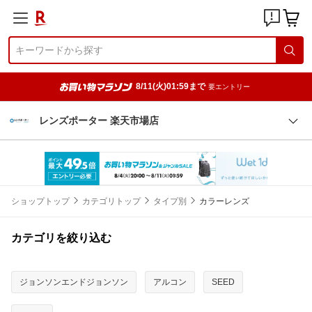
8/11(火)01:59まで
要エントリー
レンズポーター 楽天市場店
ショップトップ
カテゴリトップ
タイプ別
カラーレンズ
カテゴリを絞り込む
ジョンソンエンドジョンソン
アルコン
SEED