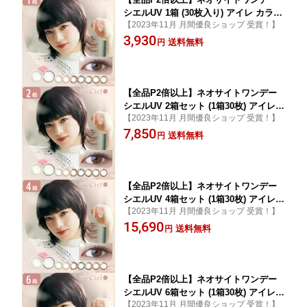
シエルUV 1箱 (30枚入り) アイレ カラコ
【2023年11月 月間優良ショップ 受賞！】
ン ワンデー 1日使い捨て カラコン UVカ
3,930
ット 度あり 度なし 3トーン ナチュラル
送料無料
円
カラーコンタクトレンズ Neosight 1day
Ciel UV 送料無料
【全品P2倍以上】ネオサイトワンデー
シエルUV 2箱セット (1箱30枚) アイレ
【2023年11月 月間優良ショップ 受賞！】
カラコン ワンデー 1日使い捨て カラコ
7,850
ン UVカット 度あり 度なし 3トーン ナ
送料無料
円
チュラル カラーコンタクトレンズ Neos
ight 1day Ciel UV 送料無料
【全品P2倍以上】ネオサイトワンデー
シエルUV 4箱セット (1箱30枚) アイレ
【2023年11月 月間優良ショップ 受賞！】
カラコン ワンデー 1日使い捨て カラコ
15,690
ン UVカット 度あり 度なし 3トーン ナ
送料無料
円
チュラル カラーコンタクトレンズ Neos
ight 1day Ciel UV 送料無料
【全品P2倍以上】ネオサイトワンデー
シエルUV 6箱セット (1箱30枚) アイレ
【2023年11月 月間優良ショップ 受賞！】
カラコン ワンデー 1日使い捨て カラコ