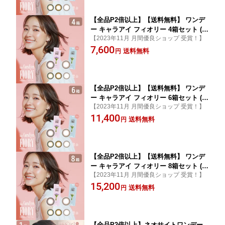
【全品P2倍以上】【送料無料】 ワンデ
ー キャラアイ フィオリー 4箱セット (1
【2023年11月 月間優良ショップ 受賞！】
箱10枚) アイレ 1day CaraEyes Fiory 度
7,600
あり 度なし 一日使い捨て UV カラコン
送料無料
円
【全品P2倍以上】【送料無料】 ワンデ
ー キャラアイ フィオリー 6箱セット (1
【2023年11月 月間優良ショップ 受賞！】
箱10枚) アイレ 1day CaraEyes Fiory 度
11,400
あり 度なし 一日使い捨て UV カラコン
送料無料
円
【全品P2倍以上】【送料無料】 ワンデ
ー キャラアイ フィオリー 8箱セット (1
【2023年11月 月間優良ショップ 受賞！】
箱10枚) アイレ 1day CaraEyes Fiory 度
15,200
あり 度なし 一日使い捨て UV カラコン
送料無料
円
【全品P2倍以上】ネオサイトワンデー