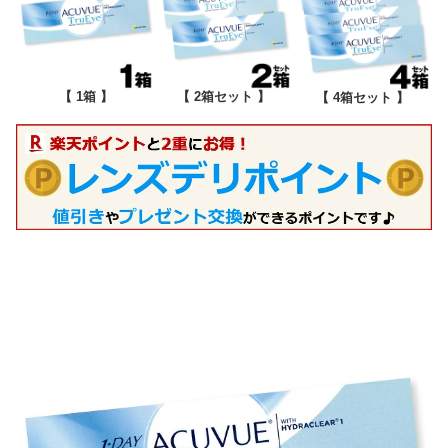
【 1箱 】
【 2箱セット 】
【 4箱セット 】