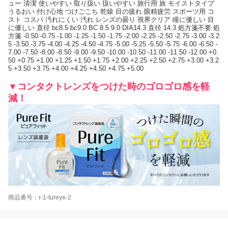
ュー 清潔 使いやすい 取り扱い 扱いやすい 旅行用 旅 モイストタイプ
うるおい 付け心地 つけごこち 乾燥 目の疲れ 眼精疲労 スポーツ用 コ
スト コスパ 汚れにくい 汚れ レンズの曇り 視界クリア 瞳に優しい 目
に優しい 直径 bc8.5 bc9.0 BC 8.5 9.0 DIA14.3 直径 14.3 処方箋不要 処
方箋 -0.50 -0.75 -1.00 -1.25 -1.50 -1.75 -2.00 -2.25 -2.50 -2.75 -3.00 -3.2
5 -3.50 -3.75 -4.00 -4.25 -4.50 -4.75 -5.00 -5.25 -5.50 -5.75 -6.00 -6.50 -
7.00 -7.50 -8.00 -8.50 -9.00 -9.50 -10.00 -10.50 -11.00 -11.50 -12.00 +0.
50 +0.75 +1.00 +1.25 +1.50 +1.75 +2.00 +2.25 +2.50 +2.75 +3.00 +3.2
5 +3.50 +3.75 +4.00 +4.25 +4.50 +4.75 +5.00
▼コンタクトレンズをつけた時のゴロゴロ感を軽
減！
商品番号：r-1-tureye-2