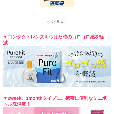
もっと見る
▼コンタクトレンズをつけた時のゴロゴロ感を軽
減！
▼2week、1monthタイプに。携帯に便利なミニボ
トル洗浄液！