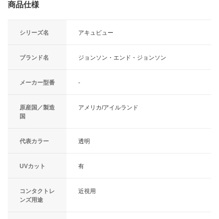
商品仕様
シリーズ名
アキュビュー
ブランド名
ジョンソン・エンド・ジョンソン
メーカー型番
-
原産国／製造
アメリカ/アイルランド
国
代表カラー
透明
UVカット
有
コンタクトレ
近視用
ンズ用途