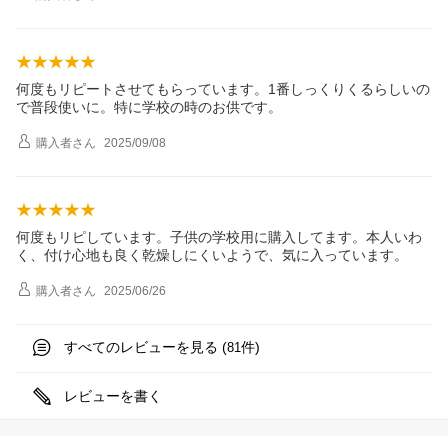
何度もリピートさせてもらっています。1番しっくりくるらしいの
で普段使いに。特に学校の時のお供です。
購入者
さん
2025/09/08
何度もリピしています。子供の学校用に購入してます。本人いわ
く、付け心地も良く乾燥しにくいようで、気に入っています。
購入者
さん
2025/06/26
すべてのレビューを見る (
件)
81
レビューを書く