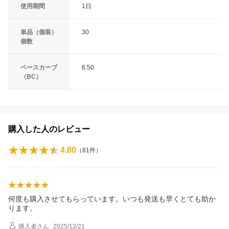
使用期間
1日
単品（個装）
30
個数
ベースカーブ
8.50
（BC）
購入した人のレビュー
4.80
（
81
件）
何度も購入させてもらっています。いつも発送も早くとても助か
ります。
購入者
さん
2025/12/21