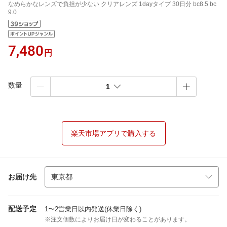
なめらかなレンズで負担が少ない クリアレンズ 1dayタイプ 30日分 bc8.5 bc
9.0
7,480
円
数量
1
楽天市場アプリで購入する
お届け先
配送予定
1〜2営業日以内発送(休業日除く)
※注文個数によりお届け日が変わることがあります。