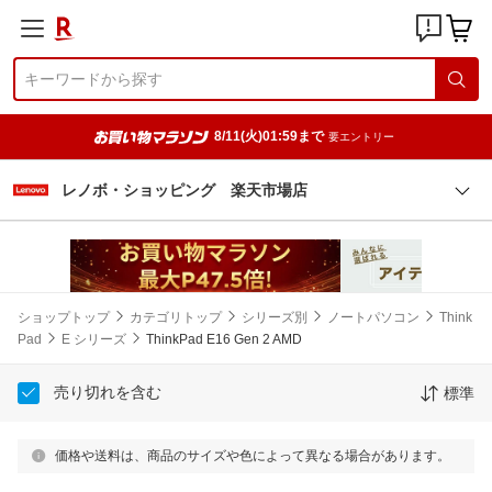
8/11(火)01:59まで
要エントリー
レノボ・ショッピング 楽天市場店
ショップトップ
カテゴリトップ
シリーズ別
ノートパソコン
Think
Pad
E シリーズ
ThinkPad E16 Gen 2 AMD
売り切れを含む
標準
価格や送料は、商品のサイズや色によって異なる場合があります。