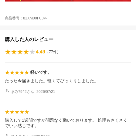
商品番号：82XM00FCJP-I
購入した人のレビュー
4.49
（
77
件）
軽いです。
たった今届きました。軽くてびっくりしました。
まみ7942
さん
2026/07/21
購入して1週間ですが問題なく動いております。 処理もさくさく
でいい感じです。