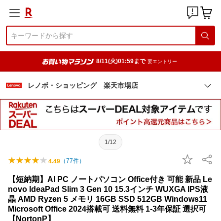
8/11(火)01:59まで
要エントリー
レノボ・ショッピング 楽天市場店
1/12
（
77
件）
4.49
【短納期】AI PC ノートパソコン Office付き 可能 新品 Le
novo IdeaPad Slim 3 Gen 10 15.3インチ WUXGA IPS液
晶 AMD Ryzen 5 メモリ 16GB SSD 512GB Windows11
Microsoft Office 2024搭載可 送料無料 1-3年保証 選択可
【NortonP】