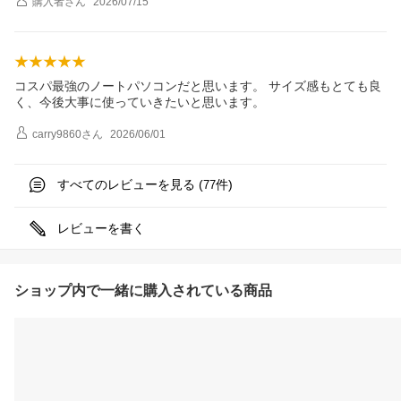
購入者
さん
2026/07/15
コスパ最強のノートパソコンだと思います。 サイズ感もとても良
く、今後大事に使っていきたいと思います。
carry9860
さん
2026/06/01
すべてのレビューを見る (
件)
77
レビューを書く
ショップ内で一緒に購入されている商品