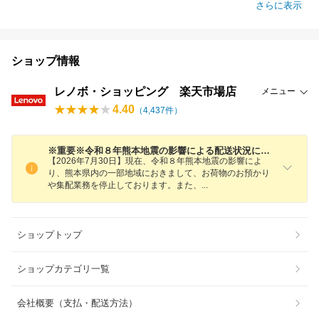
さらに表示
ショップ情報
レノボ・ショッピング 楽天市場店
メニュー
4.40
（
4,437
件）
※重要※令和８年熊本地震の影響による配送状況について
【2026年7月30日】現在、令和８年熊本地震の影響によ
り、熊本県内の一部地域におきまして、お荷物のお預かり
や集配業務を停止しております。また
、
ショップトップ
ショップカテゴリ一覧
会社概要（支払・配送方法）