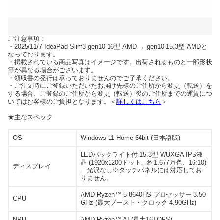
ご注意事項：
・2025/11/7 IdeaPad Slim3 gen10 16型 AMD → gen10 15.3型 AMDと
なっております。
・掲載されている商品写真はイメージです。出荷されるものと一部形状
等が異なる場合がございます。
・領収書の発行は承っておりませんのでご了承ください。
・ご注文時にご登録いただいたお届け先様のご住所から変更（転送）を
する場合、ご登録のご住所から変更（転送）後のご住所までの運賃につ
いてはお客様のご負担となります。＜
詳しくはこちら
＞
★主なスペック
OS
Windows 11 Home 64bit (日本語版)
LEDバックライト付 15.3型 WUXGA IPS液
晶 (1920x1200ドット、約1,677万色、16:10)
ディスプレイ
、光沢なし※タッチパネルには対応してお
りません。
AMD Ryzen™ 5 8640HS プロセッサー 3.50
CPU
GHz (最大ブースト・クロック 4.90GHz)
NPU
AMD Ryzen™ AI (最大16TOPS)