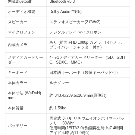
内蔵Bluetooth
Bluetooth v5.3
オーディオ機能
Dolby Audio™対応
スピーカー
ステレオスピーカー(2.0Wx2)
マイクロフォン
デジタルアレイ マイクロホン
あり (前面:FHD 1080p カメラ、IRカメラ、
内蔵カメラ
プライバシーシャッター付き)
メディアカードリー
4-in-1メディアカードリーダー （SD、SDH
ダー
C、SDXC、MMC）
キーボード
日本語キーボード（数値キーパッド付）
本体カラー
ルナグレー
本体寸法 (W×D×H)
約 343.4x239.5x16.9mm(最薄部)
mm
本体質量
約 1.59kg
固定式 3セル リチウムイオンポリマーバッ
テリー 50Whr
バッテリー
使用時間(JEITA3.0):動画再生時 約7.4時間・
アイドル時 約11.9時間