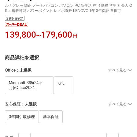
ルナグレー 純正 ノートパソコン パソコン PC 新生活 在宅 勤務 学生 社会人 O
ffice搭載可能 パワーポイント レノボ直販 LENOVO 1年 3年保証 選択可
139,800
179,600
〜
円
商品詳細を選択
Office
：
未選択
すべて見る
Microsoft 365(24ヶ
なし
月)/Office2024
安心保証
：
未選択
すべて見る
3年間引取修理
基本保証