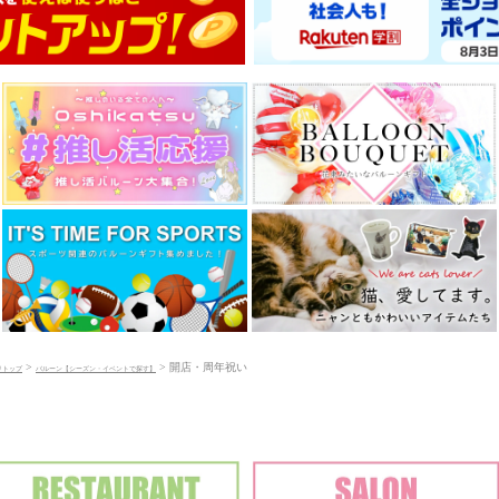
>
> 開店・周年祝い
リトップ
バルーン【シーズン・イベントで探す】