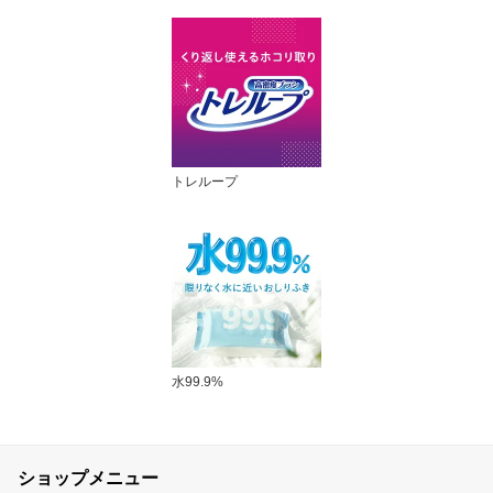
トレループ
水99.9%
ショップメニュー