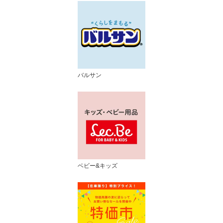
バルサン
ベビー&キッズ