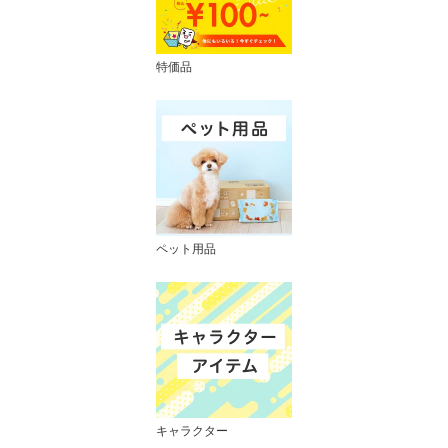
特価品
ペット用品
キャラクター