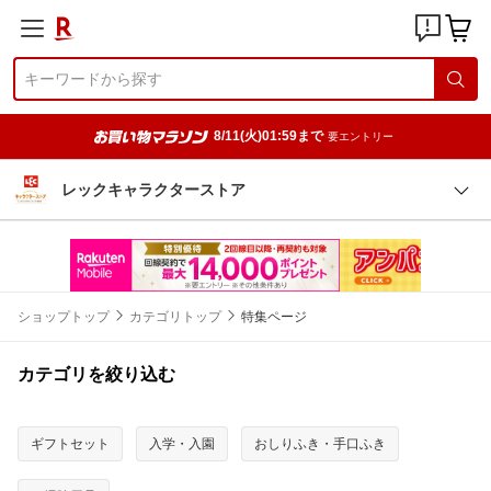
8/11(火)01:59まで
要エントリー
レックキャラクターストア
ショップトップ
カテゴリトップ
特集ページ
カテゴリを絞り込む
ギフトセット
入学・入園
おしりふき・手口ふき