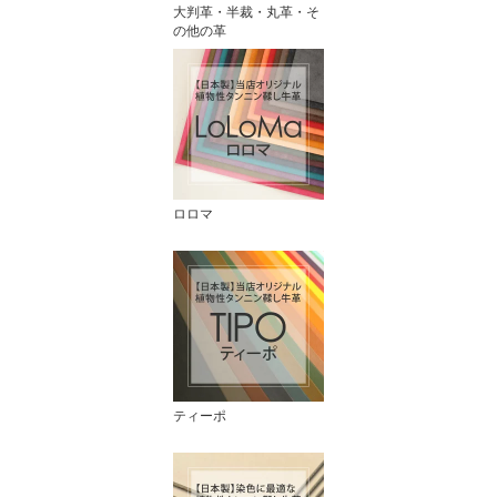
大判革・半裁・丸革・そ
の他の革
ロロマ
ティーポ