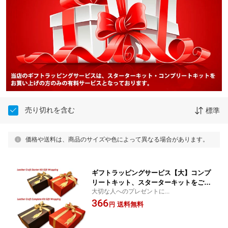
売り切れを含む
標準
価格や送料は、商品のサイズや色によって異なる場合があります。
ギフトラッピングサービス【大】コンプ
リートキット、スターターキットをご購
大切な人へのプレゼントに...
入頂いたお客様限定
366
送料無料
円