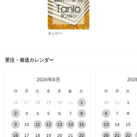
タンロー
受注・発送カレンダー
2026年8月
20
日
月
火
水
木
金
土
日
月
火
26
27
28
29
30
31
1
30
31
1
2
3
4
5
6
7
8
6
7
8
9
10
11
12
13
14
15
13
14
15
16
17
18
19
20
21
22
20
21
22