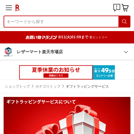
8/11(火)01:59まで
要エントリー
レザーマート楽天市場店
ショップトップ
カテゴリトップ
ギフトラッピングサービス