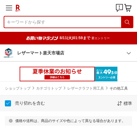
8/11(火)01:59まで
要エントリー
レザーマート楽天市場店
ショップトップ
カテゴリトップ
レザークラフト用工具
その他工具
売り切れを含む
標準
価格や送料は、商品のサイズや色によって異なる場合があります。