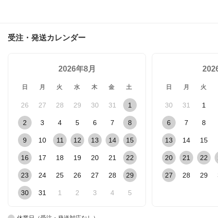
受注・発送カレンダー
2026年8月
20
日
月
火
水
木
金
土
日
月
火
26
27
28
29
30
31
1
30
31
1
2
3
4
5
6
7
8
6
7
8
9
10
11
12
13
14
15
13
14
15
16
17
18
19
20
21
22
20
21
22
23
24
25
26
27
28
29
27
28
29
30
31
1
2
3
4
5
休業日（受注・発送対応なし）