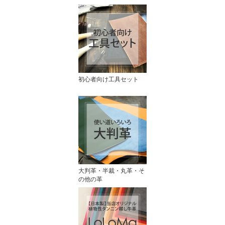
初心者向け工具セット
大判革・半裁・丸革・そ
の他の革