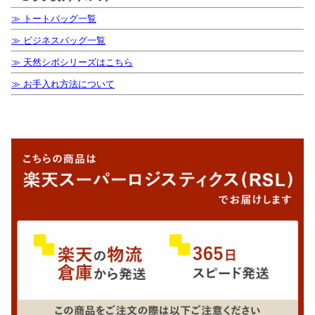
≫ トートバッグ一覧
≫ ビジネスバッグ一覧
≫ 天然シボシリーズはこちら
≫ お手入れ方法について