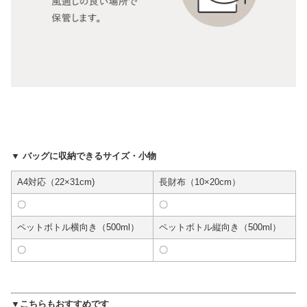
▼ バッグに収納できるサイズ・小物
A4対応（22×31cm)
長財布（10×20cm）
〇
〇
ペットボトル横向き（500ml）
ペットボトル縦向き（500ml）
〇
〇
▼こちらもおすすめです