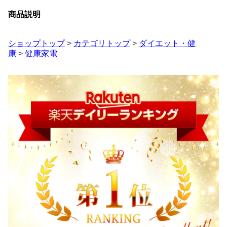
商品説明
ショップトップ
>
カテゴリトップ
>
ダイエット・健
康
>
健康家電