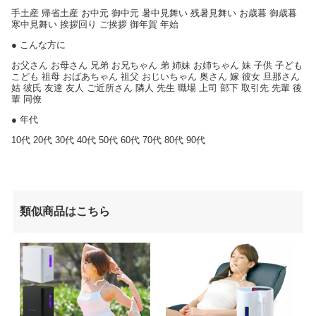
手土産 帰省土産 お中元 御中元 暑中見舞い 残暑見舞い お歳暮 御歳暮
寒中見舞い 挨拶回り ご挨拶 御年賀 年始
● こんな方に
お父さん お母さん 兄弟 お兄ちゃん 弟 姉妹 お姉ちゃん 妹 子供 子ども
こども 祖母 おばあちゃん 祖父 おじいちゃん 奥さん 嫁 彼女 旦那さん
姑 彼氏 友達 友人 ご近所さん 隣人 先生 職場 上司 部下 取引先 先輩 後
輩 同僚
● 年代
10代 20代 30代 40代 50代 60代 70代 80代 90代
類似商品はこちら