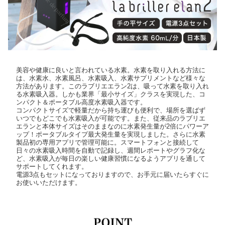
美容や健康に良いと言われている水素。水素を取り入れる方法に
は、水素水、水素風呂、水素吸入、水素サプリメントなど様々な
方法があります。このラブリエエラン2は、吸って水素を取り入れ
る水素吸入器。しかも業界「最小サイズ」クラスを実現した、コ
ンパクト＆ポータブル高度水素吸入器です。
コンパクトサイズで軽量だから持ち運びも便利で、場所を選ばず
いつでもどこでも水素吸入が可能です。また、従来品のラブリエ
エランと本体サイズはそのままなのに水素発生量が2倍にパワーア
ップ！ポータブルタイプ最大発生量を実現しました。さらに水素
製品初の専用アプリで管理可能に。スマートフォンと接続して
日々の水素吸入時間を自動で記録し、週間レポートやグラフ化な
ど、水素吸入が毎日の楽しい健康習慣になるようアプリを通して
サポートしてくれます。
電源3点もセットになっておりますので、お手元に届いたらすぐに
お使いいただけます。