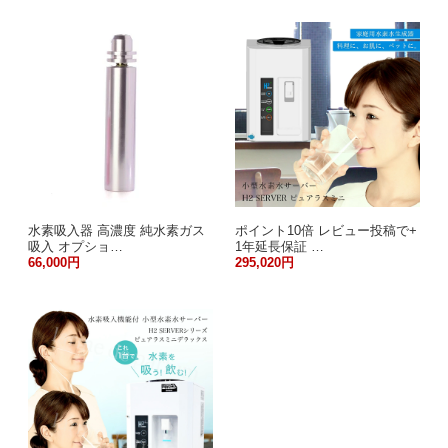
水素吸入器 高濃度 純水素ガス
ポイント10倍 レビュー投稿で+
吸入 オプショ…
1年延長保証 …
66,000円
295,020円