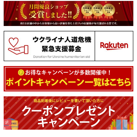
美容 家庭用 家庭 自宅用
自宅 男性 女性 ギフト プ
レゼント