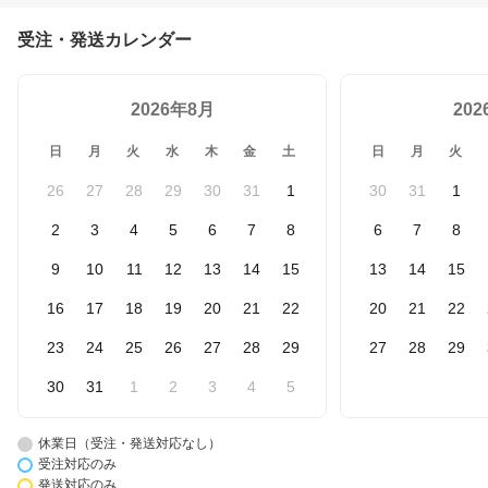
受注・発送カレンダー
2026年8月
20
日
月
火
水
木
金
土
日
月
火
26
27
28
29
30
31
1
30
31
1
2
3
4
5
6
7
8
6
7
8
9
10
11
12
13
14
15
13
14
15
16
17
18
19
20
21
22
20
21
22
23
24
25
26
27
28
29
27
28
29
30
31
1
2
3
4
5
休業日（受注・発送対応なし）
受注対応のみ
発送対応のみ