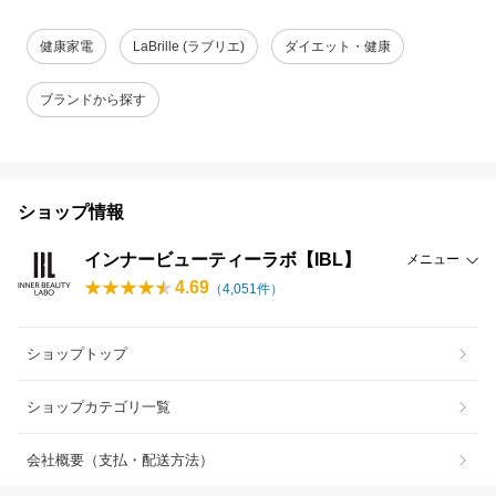
健康家電
LaBrille (ラブリエ)
ダイエット・健康
ブランドから探す
ショップ情報
インナービューティーラボ【IBL】
メニュー
4.69
（
4,051
件）
ショップトップ
ショップカテゴリ一覧
会社概要（支払・配送方法）