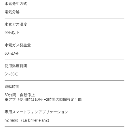
水素発生方式
電気分解
水素ガス濃度
99%以上
水素ガス発生量
60mL/分
使用温度範囲
5〜35℃
運転時間
30分間 自動停止
※アプリ使用時は10分〜2時間の時間設定可能
専用スマートフォンアプリケーション
h2 habit （La Briller elan2）