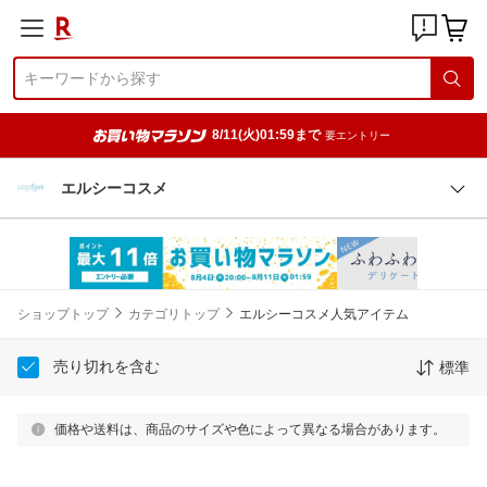
8/11(火)01:59まで
要エントリー
エルシーコスメ
ショップトップ
カテゴリトップ
エルシーコスメ人気アイテム
売り切れを含む
標準
価格や送料は、商品のサイズや色によって異なる場合があります。