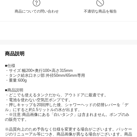
商品についての問い合わせ
不適切な商品を報告
商品説明
■仕様
・サイズ:幅200×奥行100×高さ315mm
・タンク給水口ネジ部:外径50mm/65mm専用
・重量:600g
■商品説明
・どこでも使えるタンクだから、アウトドアに最適です。
・電池を使わない空気圧ポンプです。
・押しキャップを20回押した後、シャワーヘッドの切替レバーを「デ
ル」にすると約1.5リットルの水が出ます。
・※注意:商品画像にある「白いタンク」は含まれません。ポンプのみ
の販売です。
※品質向上のため予告なく仕様を変更する場合がございます。パッケー
ジのリニューアル等につき、商品画像が異なる場合がございます。商品