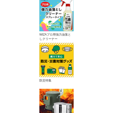
WIZAプロ用強力油落と
しクリーナー
防災特集