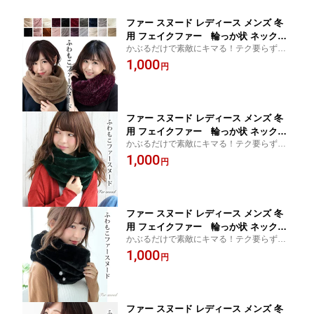
ファー スヌード レディース メンズ 冬
用 フェイクファー 輪っか状 ネックウ
かぶるだけで素敵にキマる！テク要らずの
ォーマー 厚手 一重 巻き ショート 無地
簡単ファースヌード。防寒対策&小顔効果バ
1,000
全20色 防寒 小顔効果 C3 プレゼント ギ
円
ツグン
フト ラッピング不可 ギフト プレゼント
ファー スヌード レディース メンズ 冬
用 フェイクファー 輪っか状 ネックウ
かぶるだけで素敵にキマる！テク要らずの
ォーマー 厚手 一重 巻き ショート 無地
簡単ファースヌード。防寒対策&小顔効果バ
1,000
スムース グリーン 緑 防寒 小顔効果 C3
円
ツグン
プレゼント ギフト ラッピング不可 ギフ
ト プレゼント
ファー スヌード レディース メンズ 冬
用 フェイクファー 輪っか状 ネックウ
かぶるだけで素敵にキマる！テク要らずの
ォーマー 厚手 一重 巻き ショート 無地
簡単ファースヌード。防寒対策&小顔効果バ
1,000
スムース 黒色 ブラック 防寒 小顔効果
円
ツグン
C3 プレゼント ギフト ラッピング不可
ギフト プレゼント
ファー スヌード レディース メンズ 冬