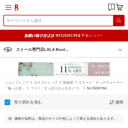
8/11(火)01:59まで
要エントリー
ストール専門店LALA Bou
t
ショップトップ
カテゴリトップ
登録用
スヌード・ネックウォーマー
「輪っか状」
ファー「すっぽりかぶるタイプ」
No.56007fsn
売り切れを含む
標準
価格や送料は、商品のサイズや色によって異なる場合があります。