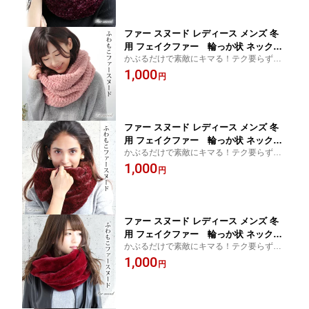
ゼント
ファー スヌード レディース メンズ 冬
用 フェイクファー 輪っか状 ネックウ
かぶるだけで素敵にキマる！テク要らずの
ォーマー 厚手 一重 巻き ショート 型押
簡単ファースヌード。防寒対策&小顔効果バ
1,000
し ピンク 防寒 小顔効果 C3 プレゼント
円
ツグン
ギフト ラッピング不可 ギフト プレゼン
ト
ファー スヌード レディース メンズ 冬
用 フェイクファー 輪っか状 ネックウ
かぶるだけで素敵にキマる！テク要らずの
ォーマー 厚手 一重 巻き ショート 型押
簡単ファースヌード。防寒対策&小顔効果バ
1,000
し ワインレッド 防寒 小顔効果 C3 プレ
円
ツグン
ゼント ギフト ラッピング不可 ギフト
プレゼント
ファー スヌード レディース メンズ 冬
用 フェイクファー 輪っか状 ネックウ
かぶるだけで素敵にキマる！テク要らずの
ォーマー 厚手 一重 巻き ショート 無地
簡単ファースヌード。防寒対策&小顔効果バ
1,000
スムース ワインレッド 赤色 防寒 小顔
円
ツグン
効果 C3 プレゼント ギフト ラッピング
不可 ギフト プレゼント