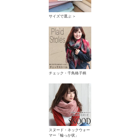
サイズで選ぶ ＞
チェック・千鳥格子柄
スヌード・ネックウォー
マー「輪っか状」