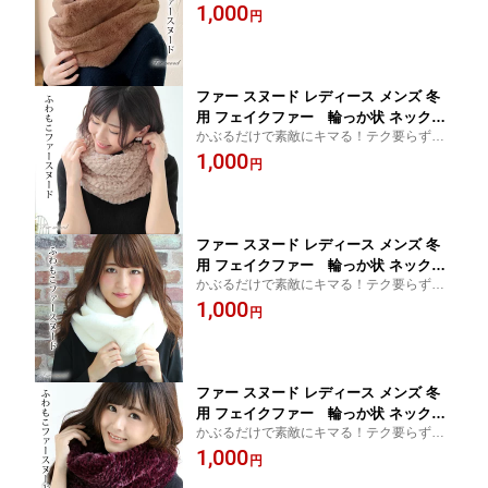
簡単ファースヌード。防寒対策&小顔効果バ
1,000
スムース ブラウン 茶色 防寒 小顔効果
円
ツグン
C3 プレゼント ギフト ラッピング不可
ギフト プレゼント
ファー スヌード レディース メンズ 冬
用 フェイクファー 輪っか状 ネックウ
かぶるだけで素敵にキマる！テク要らずの
ォーマー 厚手 一重 巻き ショート 型押
簡単ファースヌード。防寒対策&小顔効果バ
1,000
し ベージュ 防寒 小顔効果 C3 プレゼン
円
ツグン
ト ギフト ラッピング不可 ギフト プレ
ゼント
ファー スヌード レディース メンズ 冬
用 フェイクファー 輪っか状 ネックウ
かぶるだけで素敵にキマる！テク要らずの
ォーマー 厚手 一重 巻き ショート 無地
簡単ファースヌード。防寒対策&小顔効果バ
1,000
スムース 白 ホワイト 防寒 小顔効果 C3
円
ツグン
プレゼント ギフト ラッピング不可 ギフ
ト プレゼント
ファー スヌード レディース メンズ 冬
用 フェイクファー 輪っか状 ネックウ
かぶるだけで素敵にキマる！テク要らずの
ォーマー 厚手 一重 巻き ショート 型押
簡単ファースヌード。防寒対策&小顔効果バ
1,000
し ボルドー 防寒 小顔効果 C3 プレゼン
円
ツグン
ト ギフト ラッピング不可 ギフト プレ